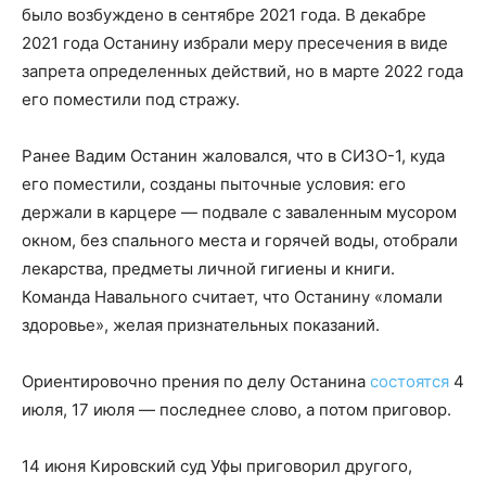
было возбуждено в сентябре 2021 года. В декабре
2021 года Останину избрали меру пресечения в виде
запрета определенных действий, но в марте 2022 года
его поместили под стражу.
Ранее Вадим Останин жаловался, что в СИЗО-1, куда
его поместили, созданы пыточные условия: его
держали в карцере — подвале с заваленным мусором
окном, без спального места и горячей воды, отобрали
лекарства, предметы личной гигиены и книги.
Команда Навального считает, что Останину «ломали
здоровье», желая признательных показаний.
Ориентировочно прения по делу Останина
состоятся
4
июля, 17 июля — последнее слово, а потом приговор.
14 июня Кировский суд Уфы приговорил другого,