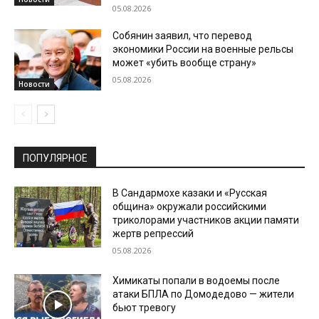
05.08.2026
Собянин заявил, что перевод
экономики России на военные рельсы
может «убить вообще страну»
05.08.2026
Новости
ПОПУЛЯРНОЕ
В Сандармохе казаки и «Русская
община» окружали российскими
триколорами участников акции памяти
жертв репрессий
05.08.2026
Химикаты попали в водоемы после
атаки БПЛА по Домодедово — жители
бьют тревогу