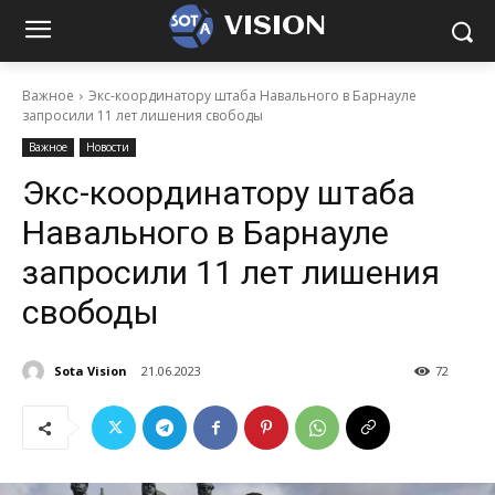
VISION
Важное
Экс-координатору штаба Навального в Барнауле
запросили 11 лет лишения свободы
Важное
Новости
Экс-координатору штаба
Навального в Барнауле
запросили 11 лет лишения
свободы
Sota Vision
21.06.2023
72