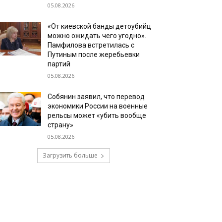
05.08.2026
«От киевской банды детоубийц
можно ожидать чего угодно».
Памфилова встретилась с
Путиным после жеребьевки
партий
05.08.2026
Собянин заявил, что перевод
экономики России на военные
рельсы может «убить вообще
страну»
05.08.2026
Загрузить больше