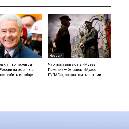
Новости
явил, что перевод
Что показывают в «Музее
России на военные
Памяти» — бывшем «Музее
ет «убить вообще
ГУЛАГа», закрытом властями