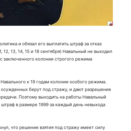
олитика и обязал его выплатить штраф за отказ
, 12, 13, 14, 15 и 18 сентября) Навальный не выходил
тус заключенного колонии строгого режима
Навального к 19 годам колонии особого режима.
 осужденных берут под стражу, и дают разрешение
передачи. Поэтому выходить на работы Навальный
го штраф в размере 1999 за каждый день невыхода
нул, что решение взятия под стражу имеет силу