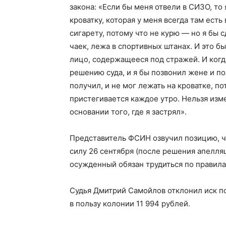
закона: «Если бы меня отвели в СИЗО, то
кроватку, которая у меня всегда там есть
сигарету, потому что не курю — но я бы с
чаек, лежа в спортивных штанах. И это б
лицо, содержащееся под стражей. И когд
решению суда, и я бы позвонил жене и пол
получил, и не мог лежать на кроватке, по
пристегивается каждое утро. Нельзя изм
основании того, где я застрял».
Представитель ФСИН озвучил позицию, ч
силу 26 сентября (после решения апелляц
осужденный обязан трудиться по правила
Судья Дмитрий Самойлов отклонил иск п
в пользу колонии 11 994 рублей.