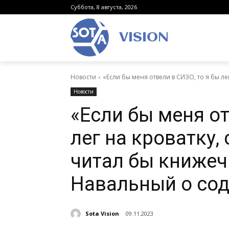
Суббота, 8 августа, 2026
VISION
Новости
«Если бы меня отвели в СИЗО, то я бы лег 
Новости
«Если бы меня от
лег на кроватку,
читал бы книжеч
Навальный о со
Sota Vision
09.11.2023