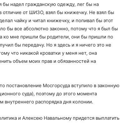
 я бы надел гражданскую одежду, лег бы на
 в отличие от ШИЗО, взял бы книжечку. Не взял бы
делал чайку и читал книжечку, и попивал бы этот
ыло бы все абсолютно законно, потому что я был бы
а ко мне пришли бы родители, они бы пришли по
учил бы передачу. Но я здесь и я ничего это не
тому что никакой кроватки у меня нет, она
енить объем моих прав и обязанностей на
то постановление Мосгорсуда вступило в законную
ионного суда), поэтому до этого момента
м внутреннего распорядка дня колонии.
олитика и Алексею Навальному придется выплатить