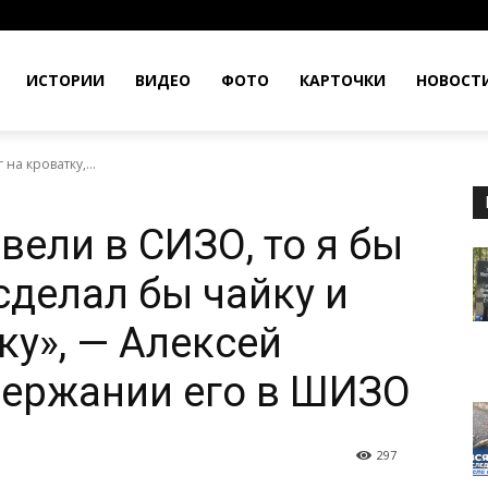
ИСТОРИИ
ВИДЕО
ФОТО
КАРТОЧКИ
НОВОСТ
на кроватку,...
вели в СИЗО, то я бы
 сделал бы чайку и
ку», — Алексей
держании его в ШИЗО
297