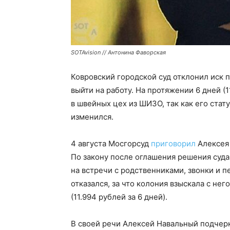
SOTAvision // Антонина Фаворская
Ковровский городской суд отклонил иск п
выйти на работу. На протяжении 6 дней (11
в швейных цех из ШИЗО, так как его ста
изменился.
4 августа Мосгорсуд
приговорил
Алексея 
По закону после оглашения решения суда
на встречи с родственниками, звонки и 
отказался, за что колония взыскала с не
(11.994 рублей за 6 дней).
В своей речи Алексей Навальный подчерк