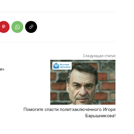
Следующая статья
и».
Помогите спасти политзаключённого Игоря
Барышникова!