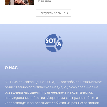
23.07.2026
Загрузить больше
О НАС
SOTAvision (сокращенно SOTA) — российское независимое
общественно-политическое медиа, сфокусированное на
освещении нарушения прав человека и политическом
преследовании в России. Издание за счет развитой сети
корреспондентов освещает события из разных регионов