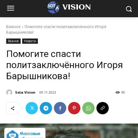
VISION
Важное
Помогите спасти политзаключённого Игоря
Барышникова!
Важное
Новости
Помогите спасти
политзаключённого Игоря
Барышникова!
Sota Vision
09.11.2023
90