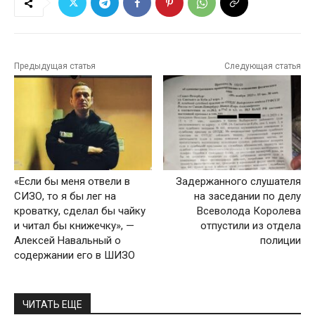
Предыдущая статья
Следующая статья
«Если бы меня отвели в
Задержанного слушателя
СИЗО, то я бы лег на
на заседании по делу
кроватку, сделал бы чайку
Всеволода Королева
и читал бы книжечку», —
отпустили из отдела
Алексей Навальный о
полиции
содержании его в ШИЗО
ЧИТАТЬ ЕЩЕ