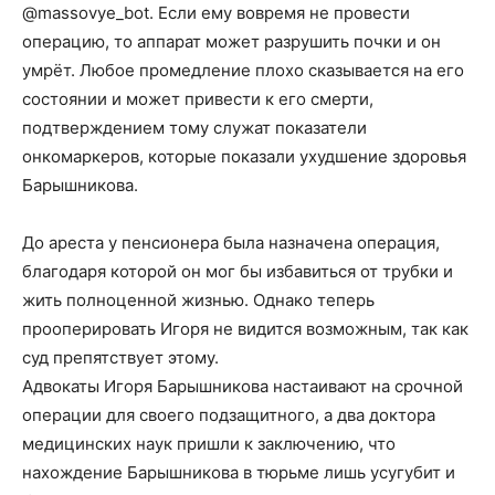
@massovye_bot. Если ему вовремя не провести
операцию, то аппарат может разрушить почки и он
умрёт. Любое промедление плохо сказывается на его
состоянии и может привести к его смерти,
подтверждением тому служат показатели
онкомаркеров, которые показали ухудшение здоровья
Барышникова.
До ареста у пенсионера была назначена операция,
благодаря которой он мог бы избавиться от трубки и
жить полноценной жизнью. Однако теперь
прооперировать Игоря не видится возможным, так как
суд препятствует этому.
Адвокаты Игоря Барышникова настаивают на срочной
операции для своего подзащитного, а два доктора
медицинских наук пришли к заключению, что
нахождение Барышникова в тюрьме лишь усугубит и