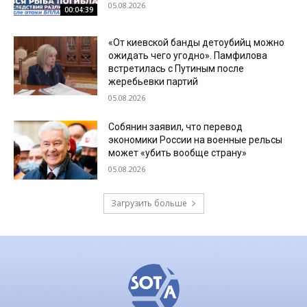
05.08.2026
00:04:39
«От киевской банды детоубийц можно
ожидать чего угодно». Памфилова
встретилась с Путиным после
жеребьевки партий
05.08.2026
Собянин заявил, что перевод
экономики России на военные рельсы
может «убить вообще страну»
05.08.2026
Загрузить больше