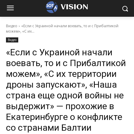
VISION
Видео
«Если с Украиной начали воевать, то и с Прибалтикой
можем», «С их...
Видео
«Если с Украиной начали
воевать, то и с Прибалтикой
можем», «С их территории
дроны запускают», «Наша
страна еще одной войны не
выдержит» — прохожие в
Екатеринбурге о конфликте
со странами Балтии