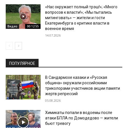
«Нас окружает полный трэш!»; «Много
вопросов к власти!»; «Мы пытались
митинговать» — жители и гости
Екатеринбурга о критике власти в
Видео
00:12:55
военное время
14.07.2026
ПОПУЛЯРНОЕ
В Сандармохе казаки и «Русская
община» окружали российскими
триколорами участников акции памяти
жертв репрессий
05.08.2026
Химикаты попали в водоемы после
атаки БПЛА по Домодедово — жители
бьют тревогу