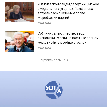
«От киевской банды детоубийц можно
ожидать чего угодно». Памфилова
встретилась с Путиным после
жеребьевки партий
05.08.2026
Собянин заявил, что перевод
экономики России на военные рельсы
может «убить вообще страну»
05.08.2026
Загрузить больше