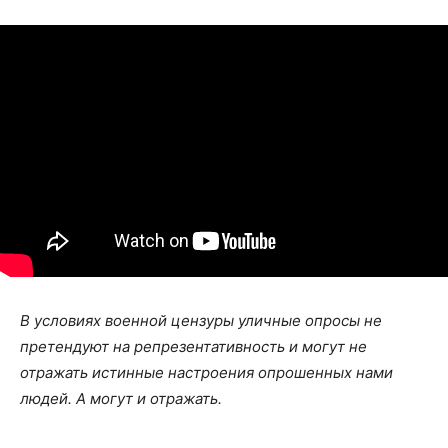
В условиях военной цензуры уличные опросы не
претендуют на репрезентативность и могут не
отражать истинные настроения опрошенных нами
людей. А могут и отражать.