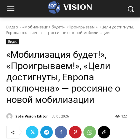
VISION
Видео
«Мобилизация будет!», «Проигрываем!», «Цели достигнуты,
Европа отключена» — россияне о новой мобилизации
Видео
«Мобилизация будет!»,
«Проигрываем!», «Цели
достигнуты, Европа
отключена» — россияне о
новой мобилизации
Sota Vision Editor
30.05.2026
122