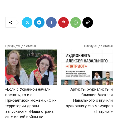
Предыдущая статья
Следующая статья
«Если с Украиной начали
Артисты, журналисты и
воевать, то и с
близкие Алексея
Прибалтикой можем», «С их
Навального озвучили
территории дроны
аудиокнигу его мемуаров
запускают», «Наша страна
«Патриот»
еще одной войны не