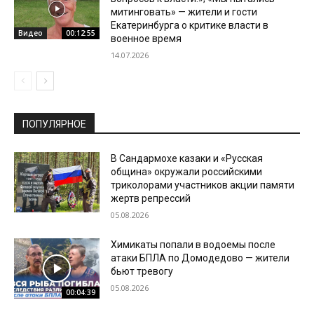
митинговать» — жители и гости
Екатеринбурга о критике власти в
Видео
00:12:55
военное время
14.07.2026
ПОПУЛЯРНОЕ
В Сандармохе казаки и «Русская
община» окружали российскими
триколорами участников акции памяти
жертв репрессий
05.08.2026
Химикаты попали в водоемы после
атаки БПЛА по Домодедово — жители
бьют тревогу
05.08.2026
00:04:39