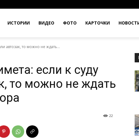
ИСТОРИИ
ВИДЕО
ФОТО
КАРТОЧКИ
НОВОСТ
зли автозак, то можно не ждать...
имета: если к суду
к, то можно не ждать
вора
22