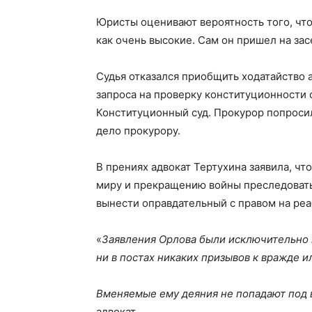
Юристы оценивают вероятность того, что
как очень высокие. Сам он пришел на за
Судья отказался приобщить ходатайство 
запроса на проверку конституционности 
Конституционный суд. Прокурор попроси
дело прокурору.
В прениях адвокат Тертухина заявила, чт
миру и прекращению войны преследовать 
вынести оправдательный с правом на ре
«
Заявления Орлова были исключительно м
ни в постах никаких призывов к вражде и
Вменяемые ему деяния не попадают под 
адвокат.