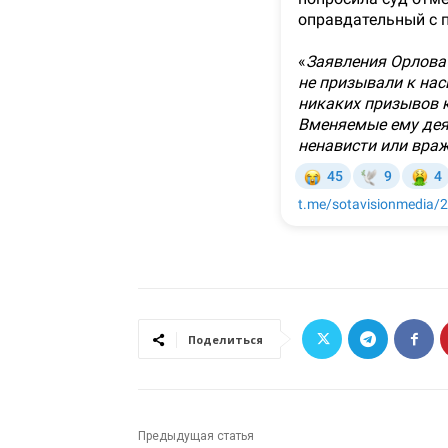
Поделиться
Предыдущая статья