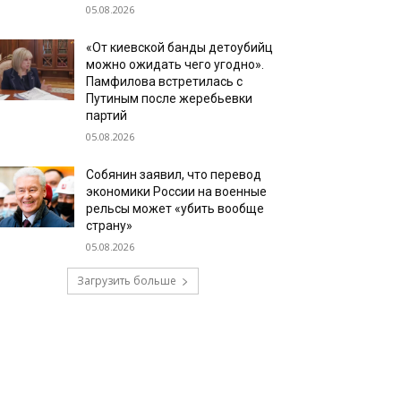
05.08.2026
«От киевской банды детоубийц
можно ожидать чего угодно».
Памфилова встретилась с
Путиным после жеребьевки
партий
05.08.2026
Собянин заявил, что перевод
экономики России на военные
рельсы может «убить вообще
страну»
05.08.2026
Загрузить больше