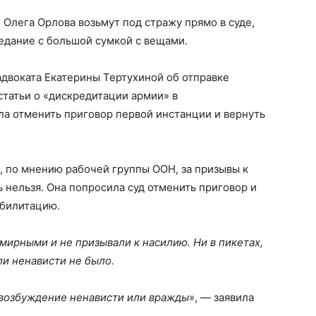
 Олега Орлова возьмут под стражу прямо в суде,
седание с большой сумкой с вещами.
адвоката Екатерины Тертухиной об отправке
статьи о «дискредитации армии» в
ла отменить приговор первой инстанции и вернуть
о, по мнению рабочей группы ООН, за призывы к
нельзя. Она попросила суд отменить приговор и
абилитацию.
ирными и не призывали к насилию. Ни в пикетах,
ли ненависти не было.
возбуждение ненависти или вражды»
, — заявила