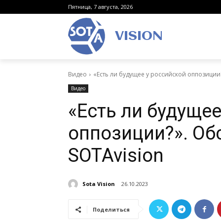
Пятница, 7 августа, 2026
VISION
Видео
«Есть ли будущее у российской оппозиции
Видео
«Есть ли будущее
оппозиции?». Об
SOTAvision
Sota Vision
26.10.2023
Поделиться