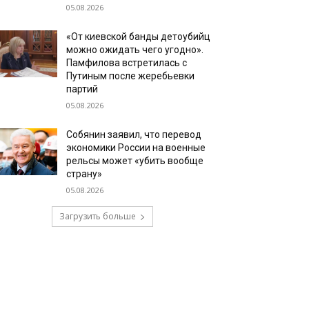
05.08.2026
«От киевской банды детоубийц
можно ожидать чего угодно».
Памфилова встретилась с
Путиным после жеребьевки
партий
05.08.2026
Собянин заявил, что перевод
экономики России на военные
рельсы может «убить вообще
страну»
05.08.2026
Загрузить больше