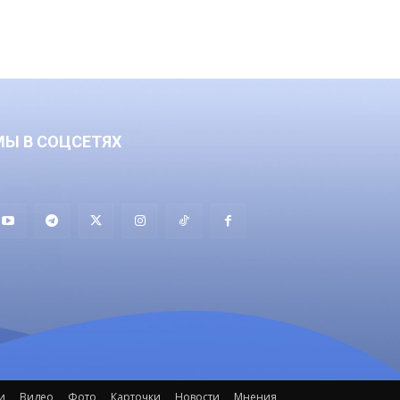
МЫ В СОЦСЕТЯХ
и
Видео
Фото
Карточки
Новости
Мнения