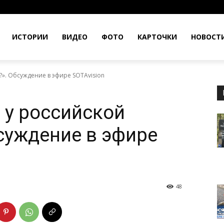
ИСТОРИИ
ВИДЕО
ФОТО
КАРТОЧКИ
НОВОСТ
?». Обсуждение в эфире SOTAvision
 у российской
суждение в эфире
48