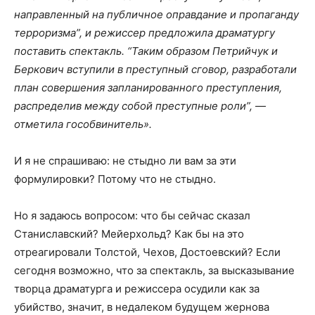
направленный на публичное оправдание и пропаганду
терроризма”, и режиссер предложила драматургу
поставить спектакль. “Таким образом Петрийчук и
Беркович вступили в преступный сговор, разработали
план совершения запланированного преступления,
распределив между собой преступные роли”, —
отметила гособвинитель».
И я не спрашиваю: не стыдно ли вам за эти
формулировки? Потому что не стыдно.
Но я задаюсь вопросом: что бы сейчас сказал
Станиславский? Мейерхольд? Как бы на это
отреагировали Толстой, Чехов, Достоевский? Если
сегодня возможно, что за спектакль, за высказывание
творца драматурга и режиссера осудили как за
убийство, значит, в недалеком будущем жернова