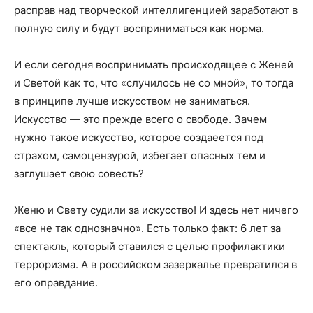
расправ над творческой интеллигенцией заработают в
полную силу и будут восприниматься как норма.
И если сегодня воспринимать происходящее с Женей
и Светой как то, что «случилось не со мной», то тогда
в принципе лучше искусством не заниматься.
Искусство — это прежде всего о свободе. Зачем
нужно такое искусство, которое создаеется под
страхом, самоцензурой, избегает опасных тем и
заглушает свою совесть?
Женю и Свету судили за искусство! И здесь нет ничего
«все не так однозначно». Есть только факт: 6 лет за
спектакль, который ставился с целью профилактики
терроризма. А в российском зазеркалье превратился в
его оправдание.