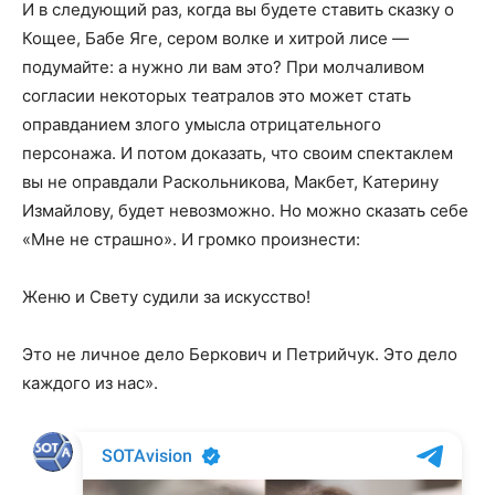
И в следующий раз, когда вы будете ставить сказку о
Кощее, Бабе Яге, сером волке и хитрой лисе —
подумайте: а нужно ли вам это? При молчаливом
согласии некоторых театралов это может стать
оправданием злого умысла отрицательного
персонажа. И потом доказать, что своим спектаклем
вы не оправдали Раскольникова, Макбет, Катерину
Измайлову, будет невозможно. Но можно сказать себе
«Мне не страшно». И громко произнести:
Женю и Свету судили за искусство!
Это не личное дело Беркович и Петрийчук. Это дело
каждого из нас».