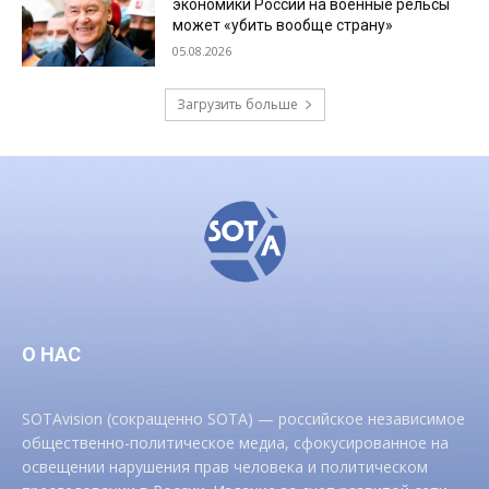
экономики России на военные рельсы
может «убить вообще страну»
05.08.2026
Загрузить больше
О НАС
SOTAvision (сокращенно SOTA) — российское независимое
общественно-политическое медиа, сфокусированное на
освещении нарушения прав человека и политическом