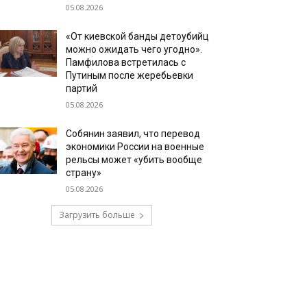
05.08.2026
«От киевской банды детоубийц
можно ожидать чего угодно».
Памфилова встретилась с
Путиным после жеребьевки
партий
05.08.2026
Собянин заявил, что перевод
экономики России на военные
рельсы может «убить вообще
страну»
05.08.2026
Загрузить больше