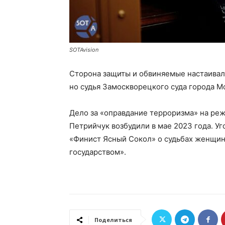
SOTAvision
Сторона защиты и обвиняемые настаивал
но судья Замоскворецкого суда города М
Дело за «оправдание терроризма» на ре
Петрийчук возбудили в мае 2023 года. У
«Финист Ясный Сокол» о судьбах женщи
государством».
Поделиться