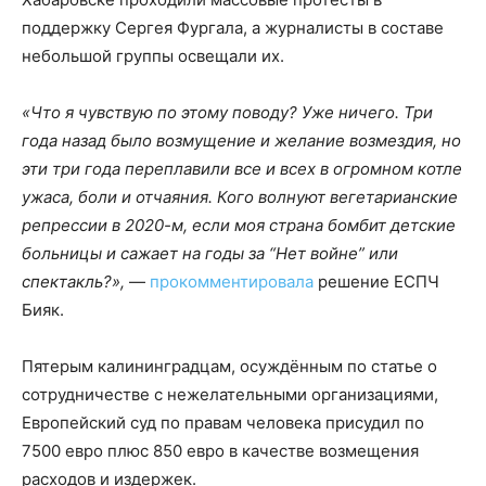
поддержку Сергея Фургала, а журналисты в составе
небольшой группы освещали их.
«Что я чувствую по этому поводу? Уже ничего. Три
года назад было возмущение и желание возмездия, но
эти три года переплавили все и всех в огромном котле
ужаса, боли и отчаяния. Кого волнуют вегетарианские
репрессии в 2020-м, если моя страна бомбит детские
больницы и сажает на годы за “Нет войне” или
спектакль?»,
—
прокомментировала
решение ЕСПЧ
Бияк.
Пятерым калининградцам, осуждённым по статье о
сотрудничестве с нежелательными организациями,
Европейский суд по правам человека присудил по
7500 евро плюс 850 евро в качестве возмещения
расходов и издержек.