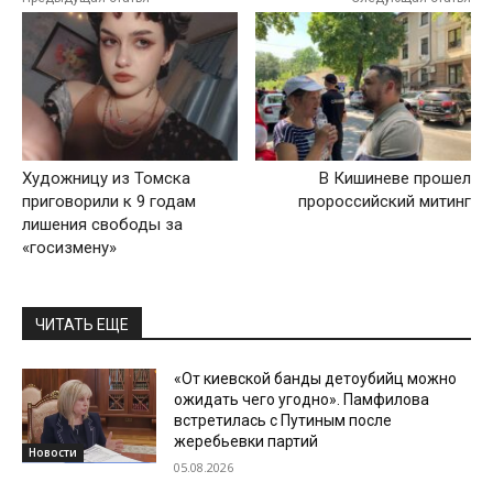
Художницу из Томска
В Кишиневе прошел
приговорили к 9 годам
пророссийский митинг
лишения свободы за
«госизмену»
ЧИТАТЬ ЕЩЕ
«От киевской банды детоубийц можно
ожидать чего угодно». Памфилова
встретилась с Путиным после
жеребьевки партий
Новости
05.08.2026