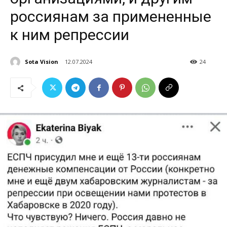
россиянам за примененные
к ним репрессии
Sota Vision
12.07.2024
24