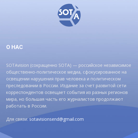
О НАС
SOTAvision (сокращенно SOTA) — российское независимое
общественно-политическое медиа, сфокусированное на
освещении нарушения прав человека и политическом
преследовании в России. Издание за счет развитой сети
корреспондентов освещает события из разных регионов
мира, но большая часть его журналистов продолжают
работать в России.
Для связи:
sotavisionsend@gmail.com