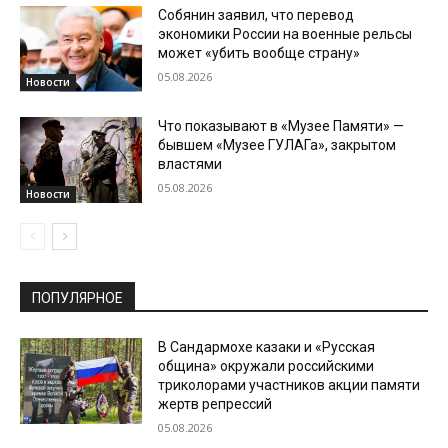
Собянин заявил, что перевод
экономики России на военные рельсы
может «убить вообще страну»
05.08.2026
Новости
Что показывают в «Музее Памяти» —
бывшем «Музее ГУЛАГа», закрытом
властями
05.08.2026
Новости
ПОПУЛЯРНОЕ
В Сандармохе казаки и «Русская
община» окружали российскими
триколорами участников акции памяти
жертв репрессий
05.08.2026