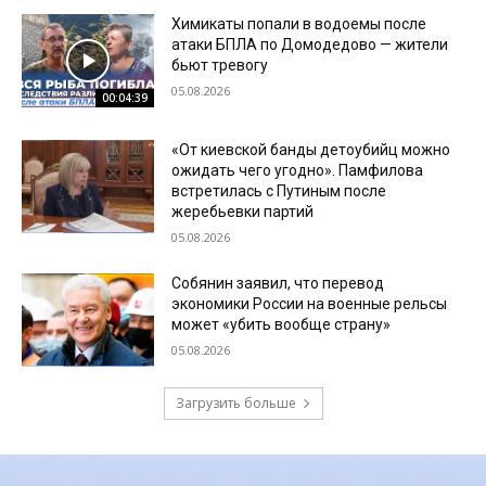
Химикаты попали в водоемы после
атаки БПЛА по Домодедово — жители
бьют тревогу
05.08.2026
00:04:39
«От киевской банды детоубийц можно
ожидать чего угодно». Памфилова
встретилась с Путиным после
жеребьевки партий
05.08.2026
Собянин заявил, что перевод
экономики России на военные рельсы
может «убить вообще страну»
05.08.2026
Загрузить больше