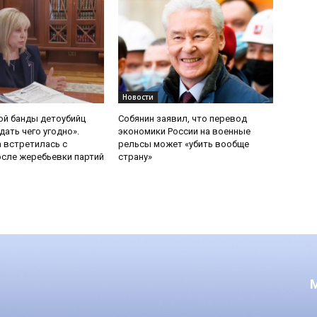
Новости
ой банды детоубийц
Собянин заявил, что перевод
ать чего угодно».
экономики России на военные
 встретилась с
рельсы может «убить вообще
сле жеребьевки партий
страну»