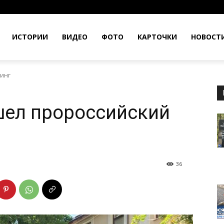
ИСТОРИИ
ВИДЕО
ФОТО
КАРТОЧКИ
НОВОСТ
инг
шел пророссийский
36