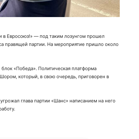
и в Евросоюз!» — под таким лозунгом прошел
са правящей партии. На мероприятие пришло около
 блок «Победа». Политическая платформа
Шором, который, в свою очередь, приговорен в
угрожал глава партии «Шанс» написанием на него
 работу.