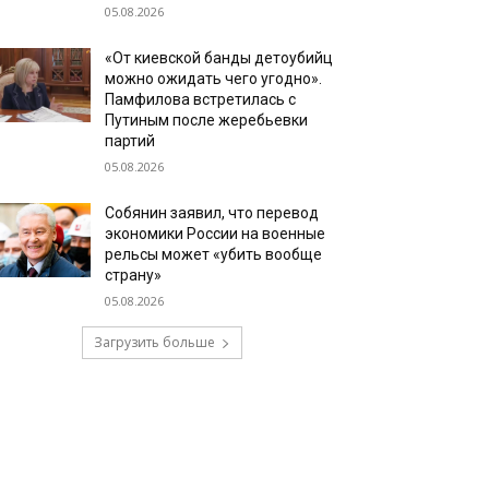
05.08.2026
«От киевской банды детоубийц
можно ожидать чего угодно».
Памфилова встретилась с
Путиным после жеребьевки
партий
05.08.2026
Собянин заявил, что перевод
экономики России на военные
рельсы может «убить вообще
страну»
05.08.2026
Загрузить больше