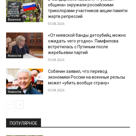
община» окружали российскими
триколорами участников акции памяти
жертв репрессий
Важное
05.08.2026
«От киевской банды детоубийц можно
ожидать чего угодно». Памфилова
встретилась с Путиным после
жеребьевки партий
Новости
05.08.2026
Собянин заявил, что перевод
экономики России на военные рельсы
может «убить вообще страну»
05.08.2026
Новости
ПОПУЛЯРНОЕ