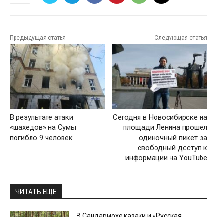
Предыдущая статья
Следующая статья
В результате атаки
Сегодня в Новосибирске на
«шахедов» на Сумы
площади Ленина прошел
погибло 9 человек
одиночный пикет за
свободный доступ к
информации на YouTube
ЧИТАТЬ ЕЩЕ
В Сандармохе казаки и «Русская