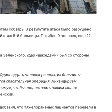
ртем Кобзарь. В результате атаки было разрушено
й этаж 5-й больницы. Погибло 9 человек, еще 12
а Зеленского, удар «шахедами» был со стороны
 Одиннадцать человек ранены, из больницы
тся спасательная операция. Ликвидируем
ксимум, чтобы предоставить нашим людям
енский.
обавил, что тяжелораненых пациентов перевели в