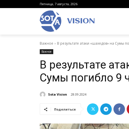
Пятница, 7 августа, 2026
VISION
Важное
В результате атаки «шахедов» на Сумы п
Важное
В результате ата
Сумы погибло 9 
Sota Vision
28.09.2024
Поделиться