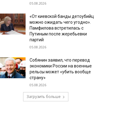
05.08.2026
«От киевской банды детоубийц
можно ожидать чего угодно».
Памфилова встретилась с
Путиным после жеребьевки
партий
05.08.2026
Собянин заявил, что перевод
экономики России на военные
рельсы может «убить вообще
страну»
05.08.2026
Загрузить больше