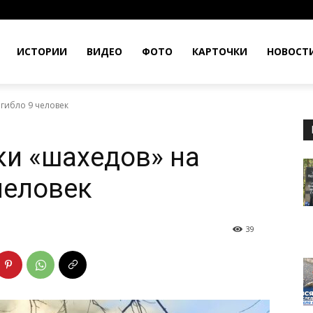
ИСТОРИИ
ВИДЕО
ФОТО
КАРТОЧКИ
НОВОСТ
огибло 9 человек
ки «шахедов» на
человек
39