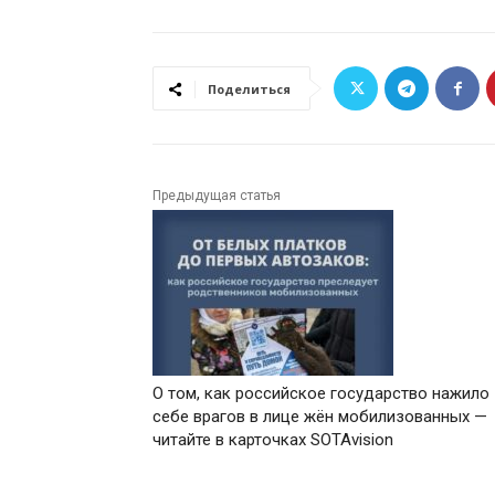
Поделиться
Предыдущая статья
О том, как российское государство нажило
себе врагов в лице жён мобилизованных —
читайте в карточках SOTAvision