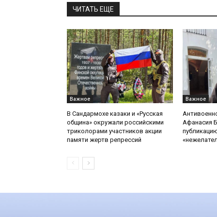
ЧИТАТЬ ЕЩЕ
Важное
Важное
В Сандармохе казаки и «Русская
Антивоенн
община» окружали российскими
Афанасия 
триколорами участников акции
публикацию
памяти жертв репрессий
«нежелате