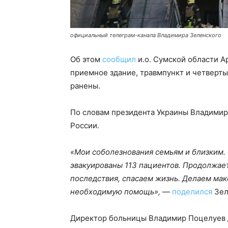
официальный телеграм-канала Владимира Зеленского
Об этом
сообщил
и.о. Сумской области А
приемное здание, травмпункт и четверты
ранены.
По словам президента Украины Владимир
России.
«Мои соболезнования семьям и близким.
эвакуированы 113 пациентов. Продолжае
последствия, спасаем жизнь. Делаем ма
необходимую помощь»,
—
поделился
Зел
Директор больницы Владимир Поцелуев д