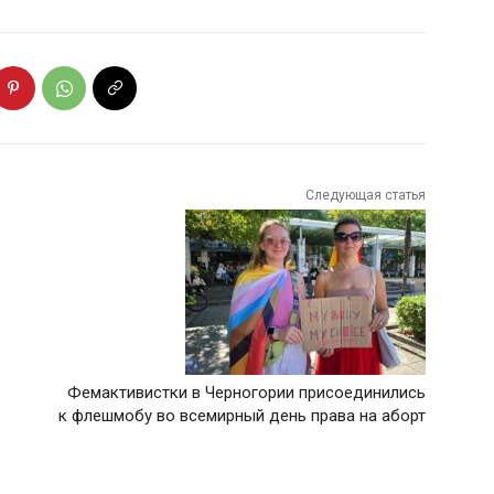
Следующая статья
Фемактивистки в Черногории присоединились
к флешмобу во всемирный день права на аборт