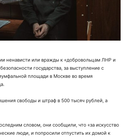
ии ненависти или вражды к «добровольцам ЛНР и
безопасности государства, за выступление с
иумфальной площади в Москве во время
а.
шения свободы и штраф в 500 тысяч рублей, а
последним словом, они сообщили, что «за искусство
ческие люди, и попросили отпустить их домой к