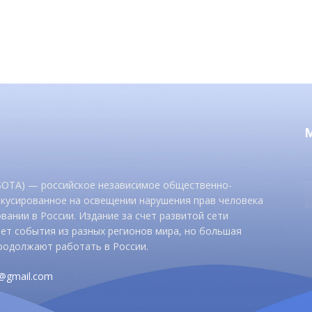
 SOTA) — российское независимое общественно-
окусированное на освещении нарушения прав человека
вании в России. Издание за счет развитой сети
ет события из разных регионов мира, но большая
родолжают работать в России.
d@gmail.com