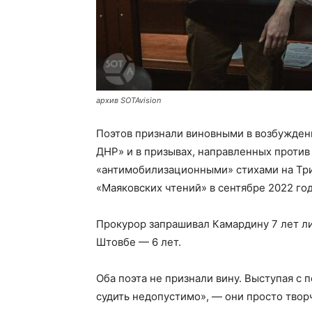
архив SOTAvision
Поэтов признали виновными в возбужден
ДНР» и в призывах, направленных против 
«антимобилизационными» стихами на Тр
«Маяковских чтений» в сентябре 2022 год
Прокурор запрашивал Камардину 7 лет ли
Штовбе — 6 лет.
Оба поэта не признали вину. Выступая с 
судить недопустимо», — они просто твор