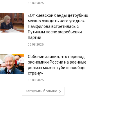
05.08.2026
«От киевской банды детоубийц
можно ожидать чего угодно».
Памфилова встретилась с
Путиным после жеребьевки
партий
05.08.2026
Собянин заявил, что перевод
экономики России на военные
рельсы может «убить вообще
страну»
05.08.2026
Загрузить больше