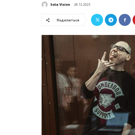
Sota Vision
28.12.2023
Поделиться