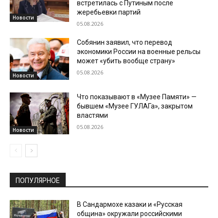
встретилась с Путиным после
жеребьевки партий
Новости
05.08.2026
Собянин заявил, что перевод
экономики России на военные рельсы
может «убить вообще страну»
05.08.2026
Новости
Что показывают в «Музее Памяти» —
бывшем «Музее ГУЛАГа», закрытом
властями
05.08.2026
Новости
ПОПУЛЯРНОЕ
В Сандармохе казаки и «Русская
община» окружали российскими