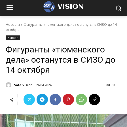
VISION
Новости
Фигуранты «тюменского дела» останутся в СИЗО до 14
октября
Новости
Фигуранты «тюменского
дела» останутся в СИЗО до
14 октября
Sota Vision
26.04.2024
53