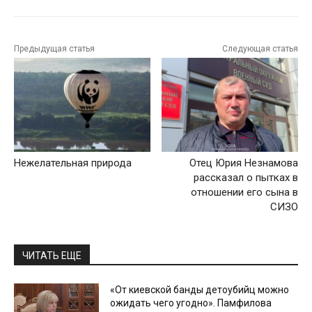
Предыдущая статья
Следующая статья
Нежелательная природа
Отец Юрия Незнамова
рассказал о пытках в
отношении его сына в
СИЗО
ЧИТАТЬ ЕЩЕ
«От киевской банды детоубийц можно
ожидать чего угодно». Памфилова