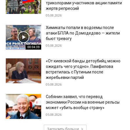
триколорами участников акции памяти
жертв репрессий
05.08.2026
Химикаты попали в водоемы после
атаки БПЛА по Домодедово — жители
бьют тревогу
05.08.2026
00:04:39
«От киевской банды детоубийц можно
ожидать чего угодно». Памфилова
встретилась с Путиным после
жеребьевки партий
05.08.2026
Собянин заявил, что перевод
экономики России на военные рельсы
может «убить вообще страну»
05.08.2026
Загрузить больше