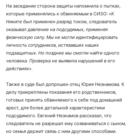
На заседании сторона защиты напомнила о пытках,
которые применялись к обвиняемым в СИЗО: «
К
Никите был применен разряд током, следователь
оказывал давление на подсудимых, применяя
физическую силу. Мы не могли идентифицировать
личность сотрудников, истязавших наших
подзащитных. Но позднее мы смогли найти одного
человека. Проверка не выявила нарушений в его
действиях
».
Также в суде был допрошен отец Юрия Незнамова. К
делу прикреплены показания его родственников,
готовых принять обвиняемого к себе под домашний
арест, для более детальной характеристики
подсудимого. Евгений Незнамов рассказал, что
следователь не разрешал ему созваниваться с сыном,
но семья держит связь с ним другими способами.