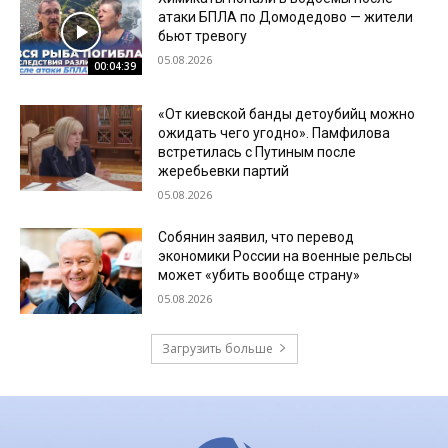
атаки БПЛА по Домодедово — жители
бьют тревогу
05.08.2026
00:04:39
«От киевской банды детоубийц можно
ожидать чего угодно». Памфилова
встретилась с Путиным после
жеребьевки партий
05.08.2026
Собянин заявил, что перевод
экономики России на военные рельсы
может «убить вообще страну»
05.08.2026
Загрузить больше