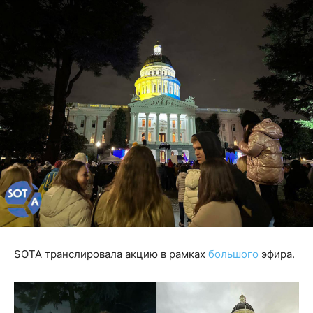
SOTA транслировала акцию в рамках
большого
эфира.