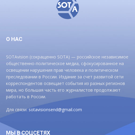
О НАС
SOTAvision (сокращенно SOTA) — российское независимое
общественно-политическое медиа, сфокусированное на
освещении нарушения прав человека и политическом
преследовании в России. Издание за счет развитой сети
корреспондентов освещает события из разных регионов
мира, но большая часть его журналистов продолжают
работать в России.
Для связи:
sotavisionsend@gmail.com
МЫ В СОЦСЕТЯХ