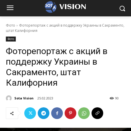
VISION
Фото
Фоторепортаж с акций в поддержку Украины в Сакраменто,
штат Калифорния
Фото
Фоторепортаж с акций в
поддержку Украины в
Сакраменто, штат
Калифорния
Sota Vision
25.02.2023
90