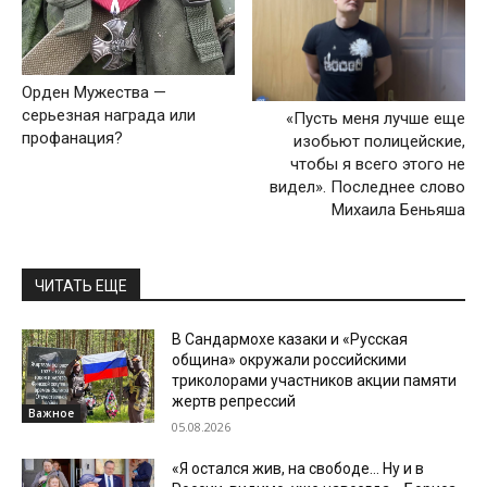
Орден Мужества —
серьезная награда или
«Пусть меня лучше еще
профанация?
изобьют полицейские,
чтобы я всего этого не
видел». Последнее слово
Михаила Беньяша
ЧИТАТЬ ЕЩЕ
В Сандармохе казаки и «Русская
община» окружали российскими
триколорами участников акции памяти
жертв репрессий
Важное
05.08.2026
«Я остался жив, на свободе… Ну и в