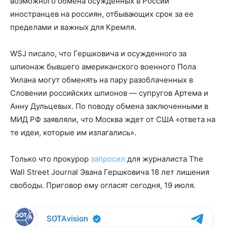
возможного обмена осужденных в России
иностранцев на россиян, отбывающих срок за ее
пределами и важных для Кремля.
WSJ писало, что Гершковича и осужденного за
шпионаж бывшего американского военного Пола
Уилана могут обменять на пару разоблаченных в
Словении российских шпионов — супругов Артема и
Анну Дульцевых. По поводу обмена заключенными в
МИД РФ заявляли, что Москва ждет от США «ответа на
те идеи, которые им излагались».
Только что прокурор
запросил
для журналиста The
Wall Street Journal Эвана Гершковича 18 лет лишения
свободы. Приговор ему огласят сегодня, 19 июля.