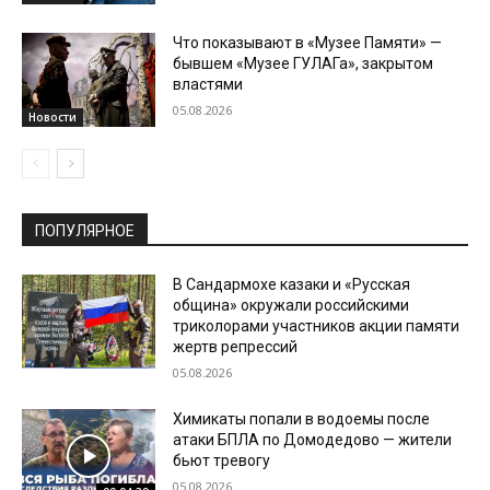
Что показывают в «Музее Памяти» —
бывшем «Музее ГУЛАГа», закрытом
властями
05.08.2026
Новости
ПОПУЛЯРНОЕ
В Сандармохе казаки и «Русская
община» окружали российскими
триколорами участников акции памяти
жертв репрессий
05.08.2026
Химикаты попали в водоемы после
атаки БПЛА по Домодедово — жители
бьют тревогу
05.08.2026