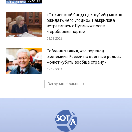
00:04:39
«От киевской банды детоубийц можно
ожидать чего угодно». Памфилова
встретилась с Путиным после
жеребьевки партий
05.08.2026
Собянин заявил, что перевод
экономики России на военные рельсы
может «убить вообще страну»
05.08.2026
Загрузить больше