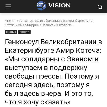
VISION
Мнения
Генконсул Великобритании в Екатеринбурге Амир
Котеча: «Мы солидарны с Эваном и выступаем...
Мнения
Новости
Генконсул Великобритании в
Екатеринбурге Амир Котеча:
«Мы солидарны с Эваном и
выступаем в поддержку
свободы прессы. Поэтому я
сегодня здесь, поэтому я
был здесь вчера. И это то,
что я хочу сказать»