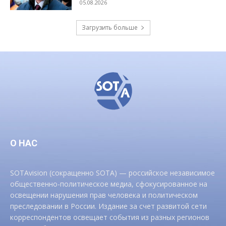
05.08.2026
Загрузить больше
О НАС
SOTAvision (сокращенно SOTA) — российское независимое
общественно-политическое медиа, сфокусированное на
освещении нарушения прав человека и политическом
преследовании в России. Издание за счет развитой сети
корреспондентов освещает события из разных регионов