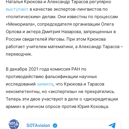
Наталья Крюкова и Александр Тарасов регулярно
выступают
в качестве экспертов-лингвистов по
«политическим» делам. Они известны по процессам
«Мемориала», сопредседателя организации Олега
Орлова и актера Дмитрия Назарова, запрещенных в
России свидетелей Иеговы. При этом Крюкова
работает учителем математики, а Александр Тарасов –
переводчик.
В декабре 2021 года комиссия РАН по
противодействию фальсификации научных
исследований
заявила
, что Крюкова и Тарасов
некомпетентны, но «экспертизы» не прекратились.
Теперь эти двое участвуют в деле о «дискредитации
армии» в уличном опросе против Юрия Коховца.