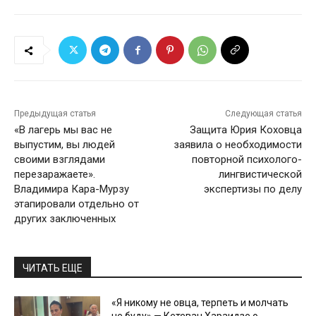
Предыдущая статья
Следующая статья
«В лагерь мы вас не
Защита Юрия Коховца
выпустим, вы людей
заявила о необходимости
своими взглядами
повторной психолого-
перезаражаете».
лингвистической
Владимира Кара-Мурзу
экспертизы по делу
этапировали отдельно от
других заключенных
ЧИТАТЬ ЕЩЕ
«Я никому не овца, терпеть и молчать