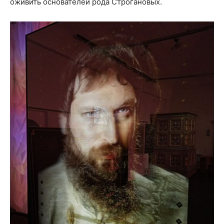
оживить основателей рода Строгановых.