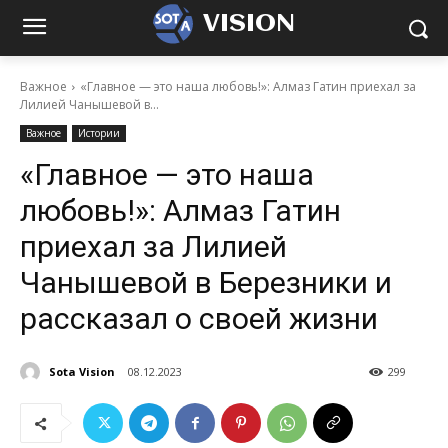
VISION
Важное
«Главное — это наша любовь!»: Алмаз Гатин приехал за
Лилией Чанышевой в...
Важное
Истории
«Главное — это наша
любовь!»: Алмаз Гатин
приехал за Лилией
Чанышевой в Березники и
рассказал о своей жизни
Sota Vision
08.12.2023
299