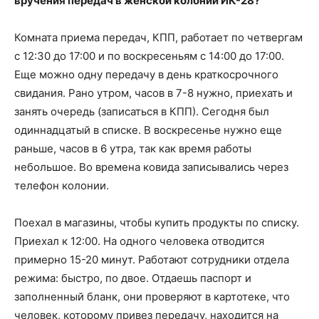
вручения передач в женской колонии ИК-28?
Комната приема передач, КПП, работает по четвергам
с 12:30 до 17:00 и по воскресеньям с 14:00 до 17:00.
Еще можно одну передачу в день краткосрочного
свидания. Рано утром, часов в 7-8 нужно, приехать и
занять очередь (записаться в КПП). Сегодня был
одиннадцатый в списке. В воскресенье нужно еще
раньше, часов в 6 утра, так как время работы
небольшое. Во времена ковида записывались через
телефон колонии.
Поехал в магазины, чтобы купить продукты по списку.
Приехал к 12:00. На одного человека отводится
примерно 15-20 минут. Работают сотрудники отдела
режима: быстро, по двое. Отдаешь паспорт и
заполненный бланк, они проверяют в картотеке, что
человек, которому привез передачу, находится на