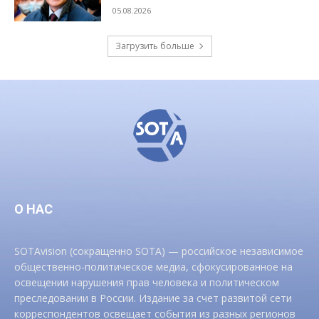
05.08.2026
Загрузить больше
О НАС
SOTAvision (сокращенно SOTA) — российское независимое
общественно-политическое медиа, сфокусированное на
освещении нарушения прав человека и политическом
преследовании в России. Издание за счет развитой сети
корреспондентов освещает события из разных регионов