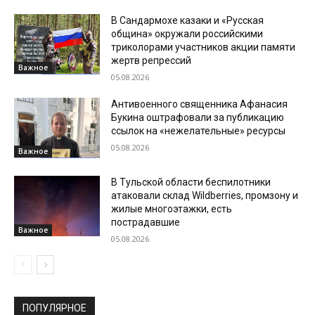
В Сандармохе казаки и «Русская
община» окружали российскими
триколорами участников акции памяти
жертв репрессий
Важное
05.08.2026
Антивоенного священника Афанасия
Букина оштрафовали за публикацию
ссылок на «нежелательные» ресурсы
05.08.2026
Важное
В Тульской области беспилотники
атаковали склад Wildberries, промзону и
жилые многоэтажки, есть
пострадавшие
Важное
05.08.2026
ПОПУЛЯРНОЕ