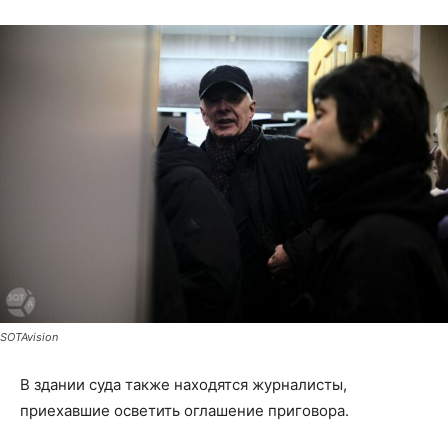
SOTAvision
В здании суда также находятся журналисты,
приехавшие осветить оглашение приговора.