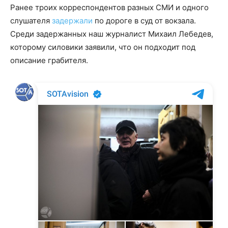
Ранее троих корреспондентов разных СМИ и одного
слушателя
задержали
по дороге в суд от вокзала.
Среди задержанных наш журналист Михаил Лебедев,
которому силовики заявили, что он подходит под
описание грабителя.