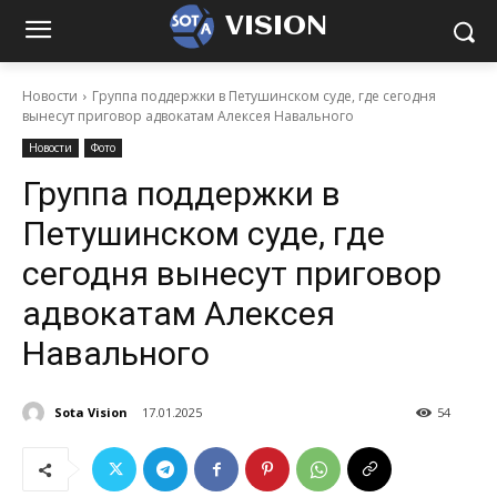
VISION
Новости
Группа поддержки в Петушинском суде, где сегодня
вынесут приговор адвокатам Алексея Навального
Новости
Фото
Группа поддержки в
Петушинском суде, где
сегодня вынесут приговор
адвокатам Алексея
Навального
Sota Vision
17.01.2025
54