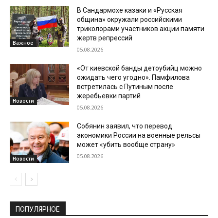
В Сандармохе казаки и «Русская
община» окружали российскими
триколорами участников акции памяти
жертв репрессий
Важное
05.08.2026
«От киевской банды детоубийц можно
ожидать чего угодно». Памфилова
встретилась с Путиным после
жеребьевки партий
Новости
05.08.2026
Собянин заявил, что перевод
экономики России на военные рельсы
может «убить вообще страну»
05.08.2026
Новости
ПОПУЛЯРНОЕ