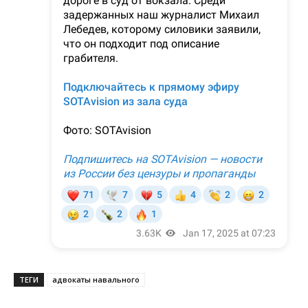
ТЕГИ
адвокаты навального