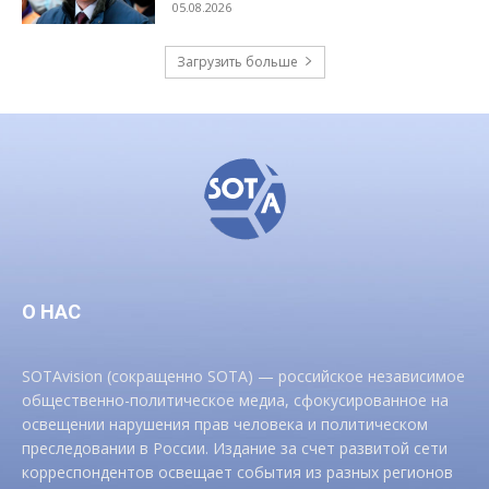
05.08.2026
Загрузить больше
О НАС
SOTAvision (сокращенно SOTA) — российское независимое
общественно-политическое медиа, сфокусированное на
освещении нарушения прав человека и политическом
преследовании в России. Издание за счет развитой сети
корреспондентов освещает события из разных регионов