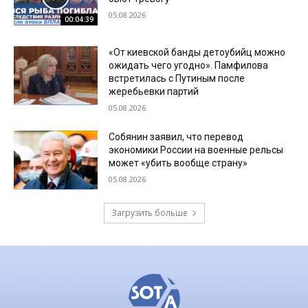
05.08.2026
00:04:39
«От киевской банды детоубийц можно
ожидать чего угодно». Памфилова
встретилась с Путиным после
жеребьевки партий
05.08.2026
Собянин заявил, что перевод
экономики России на военные рельсы
может «убить вообще страну»
05.08.2026
Загрузить больше