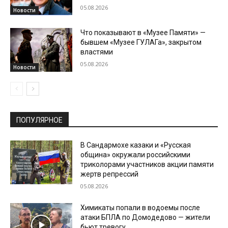
05.08.2026
Новости
Что показывают в «Музее Памяти» —
бывшем «Музее ГУЛАГа», закрытом
властями
05.08.2026
Новости
ПОПУЛЯРНОЕ
В Сандармохе казаки и «Русская
община» окружали российскими
триколорами участников акции памяти
жертв репрессий
05.08.2026
Химикаты попали в водоемы после
атаки БПЛА по Домодедово — жители
бьют тревогу