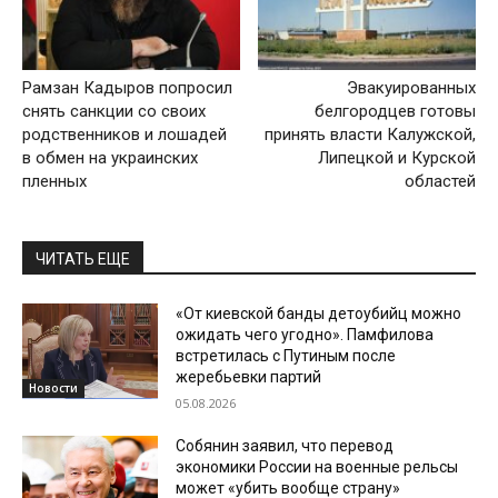
Рамзан Кадыров попросил
Эвакуированных
снять санкции со своих
белгородцев готовы
родственников и лошадей
принять власти Калужской,
в обмен на украинских
Липецкой и Курской
пленных
областей
ЧИТАТЬ ЕЩЕ
«От киевской банды детоубийц можно
ожидать чего угодно». Памфилова
встретилась с Путиным после
жеребьевки партий
Новости
05.08.2026
Собянин заявил, что перевод
экономики России на военные рельсы
может «убить вообще страну»