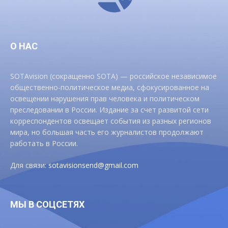
О НАС
SOTAvision (сокращенно SOTA) — российское независимое
общественно-политическое медиа, сфокусированное на
освещении нарушения прав человека и политическом
преследовании в России. Издание за счет развитой сети
корреспондентов освещает события из разных регионов
мира, но большая часть его журналистов продолжают
работать в России.
Для связи:
sotavisionsend@gmail.com
МЫ В СОЦСЕТЯХ