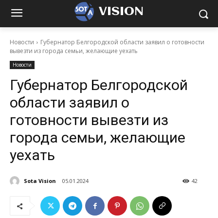
VISION
Новости
Губернатор Белгородской области заявил о готовности
вывезти из города семьи, желающие уехать
Новости
Губернатор Белгородской
области заявил о
готовности вывезти из
города семьи, желающие
уехать
Sota Vision
05.01.2024
42