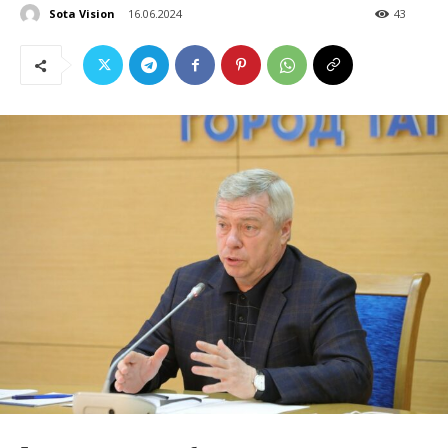
Sota Vision
16.06.2024
43