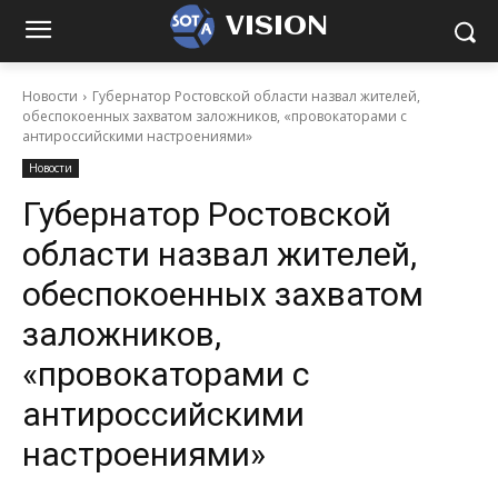
VISION
Новости
Губернатор Ростовской области назвал жителей,
обеспокоенных захватом заложников, «провокаторами с
антироссийскими настроениями»
Новости
Губернатор Ростовской
области назвал жителей,
обеспокоенных захватом
заложников,
«провокаторами с
антироссийскими
настроениями»