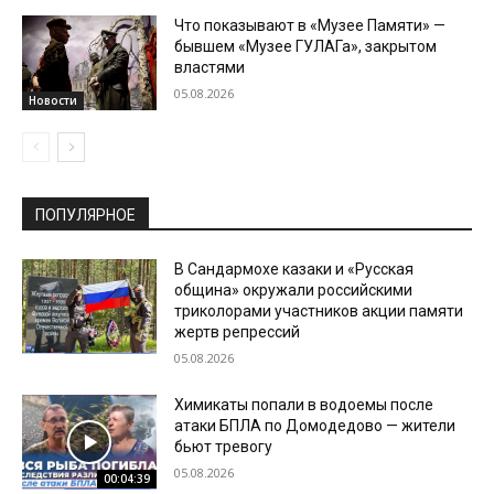
Что показывают в «Музее Памяти» —
бывшем «Музее ГУЛАГа», закрытом
властями
05.08.2026
Новости
ПОПУЛЯРНОЕ
В Сандармохе казаки и «Русская
община» окружали российскими
триколорами участников акции памяти
жертв репрессий
05.08.2026
Химикаты попали в водоемы после
атаки БПЛА по Домодедово — жители
бьют тревогу
05.08.2026
00:04:39