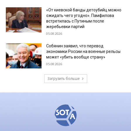
«От киевской банды детоубийц можно
ожидать чего угодно». Памфилова
встретилась с Путиным после
жеребьевки партий
05.08.2026
Собянин заявил, что перевод
экономики России на военные рельсы
может «убить вообще страну»
05.08.2026
Загрузить больше