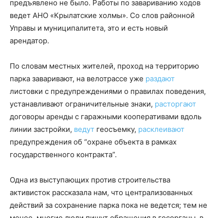
предъявлено не было. Работы по завариванию ходов
ведет АНО «Крылатские холмы». Со слов районной
Управы и муниципалитета, это и есть новый
арендатор.
По словам местных жителей, проход на территорию
парка заваривают, на велотрассе уже
раздают
листовки с предупреждениями о правилах поведения,
устанавливают ограничительные знаки,
расторгают
договоры аренды с гаражными кооперативами вдоль
линии застройки,
ведут
геосъемку,
расклеивают
предупреждения об “охране объекта в рамках
государственного контракта”.
Одна из выступающих против строительства
активисток рассказала нам, что централизованных
действий за сохранение парка пока не ведется; тем не
менее, многие люди пишут обращения в госорганы, в