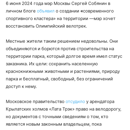
6 июня 2024 года мэр Москвы Сергей Собянин в
личном блоге
объявил
о создании
«
современного
спортивного кластера» на территории —мэр хочет
восстановить Олимпийский велотрек.
Местные жители таким решением недовольны. Они
объединяются и борются против строительства на
территории парка, который долгое время имел статус
заказника. Их цели: сохранить населенную
краснокнижными животными и растениями, природу
парка и бесплатный, свободный, без ограничений
доступ к нему.
Московское правительство
отсудило
у арендатора
Крылатских холмов «Лата Трэк» право на велодорогу,
но документов с точными сведениям о том, кто
является новым законным владельцем, пока