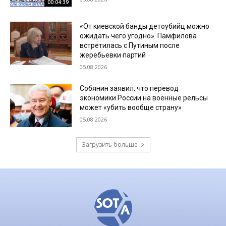
00:04:39
«От киевской банды детоубийц можно
ожидать чего угодно». Памфилова
встретилась с Путиным после
жеребьевки партий
05.08.2026
Собянин заявил, что перевод
экономики России на военные рельсы
может «убить вообще страну»
05.08.2026
Загрузить больше