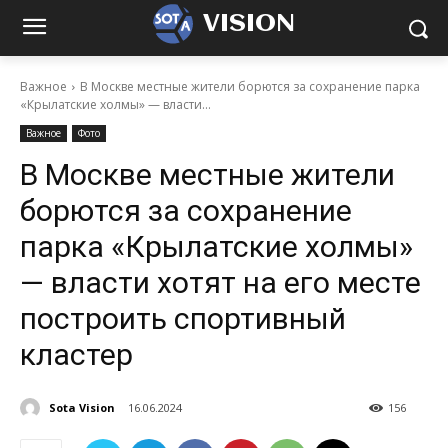
VISION
Важное
В Москве местные жители борются за сохранение парка
«Крылатские холмы» — власти...
Важное
Фото
В Москве местные жители
борются за сохранение
парка «Крылатские холмы»
— власти хотят на его месте
построить спортивный
кластер
Sota Vision
16.06.2024
156