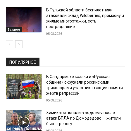
В Тульской области беспилотники
атаковали склад Wildberries, промзону и
жилые многоэтажки, есть
пострадавшие
Важное
05.08.2026
ПОПУЛЯРНОЕ
В Сандармохе казаки и «Русская
община» окружали российскими
триколорами участников акции памяти
жертв репрессий
05.08.2026
Химикаты попали в водоемы после
атаки БПЛА по Домодедово — жители
бьют тревогу
05.08.2026