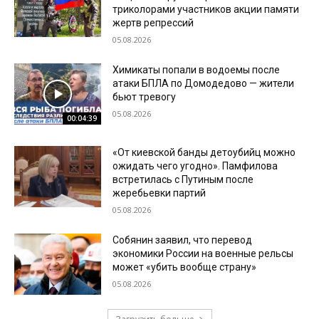
триколорами участников акции памяти
жертв репрессий
05.08.2026
Химикаты попали в водоемы после
атаки БПЛА по Домодедово — жители
бьют тревогу
05.08.2026
00:04:39
«От киевской банды детоубийц можно
ожидать чего угодно». Памфилова
встретилась с Путиным после
жеребьевки партий
05.08.2026
Собянин заявил, что перевод
экономики России на военные рельсы
может «убить вообще страну»
05.08.2026