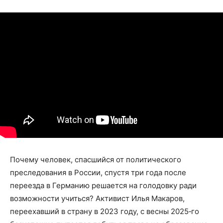
Почему человек, спасшийся от политического
преследования в России, спустя три года после
переезда в Германию решается на голодовку ради
возможности учиться? Активист Илья Макаров,
переехавший в страну в 2023 году, с весны 2025‑го