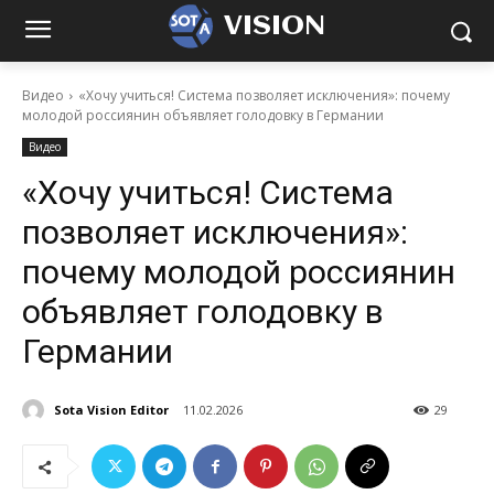
VISION
Видео
«Хочу учиться! Система позволяет исключения»: почему
молодой россиянин объявляет голодовку в Германии
Видео
«Хочу учиться! Система
позволяет исключения»:
почему молодой россиянин
объявляет голодовку в
Германии
Sota Vision Editor
11.02.2026
29