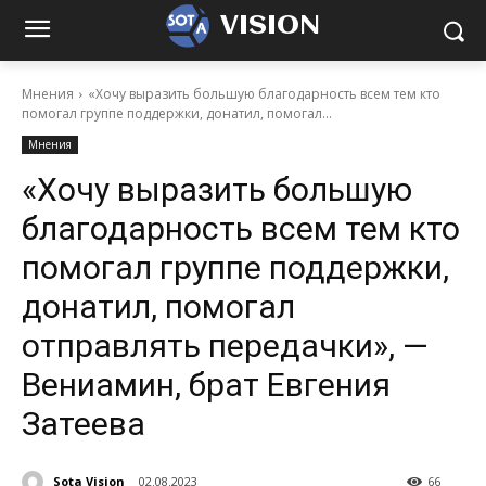
VISION
Мнения
«Хочу выразить большую благодарность всем тем кто
помогал группе поддержки, донатил, помогал...
Мнения
«Хочу выразить большую
благодарность всем тем кто
помогал группе поддержки,
донатил, помогал
отправлять передачки», —
Вениамин, брат Евгения
Затеева
Sota Vision
02.08.2023
66