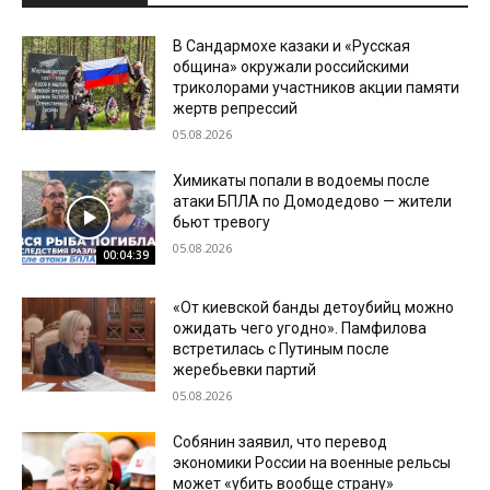
В Сандармохе казаки и «Русская
община» окружали российскими
триколорами участников акции памяти
жертв репрессий
05.08.2026
Химикаты попали в водоемы после
атаки БПЛА по Домодедово — жители
бьют тревогу
05.08.2026
00:04:39
«От киевской банды детоубийц можно
ожидать чего угодно». Памфилова
встретилась с Путиным после
жеребьевки партий
05.08.2026
Собянин заявил, что перевод
экономики России на военные рельсы
может «убить вообще страну»