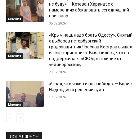
не буду» — Кетеван Хараидзе о
намерениях обжаловать сегодняшний
приговор
Мнения
05.08.2026
«Крым наш, надо брать Одессу». Снятый
с выборов петербургский
градозащитник Ярослав Костров вышел
из спецприемника. Выяснилось, что он
Мнения
поддерживает «СВО», в отличие от
«единоросски»,...
23.07.2026
«Я рад, что я жив и на свободе» — Борис
Надеждин о решении суда
17.07.2026
Мнения
ПОПУЛЯРНОЕ