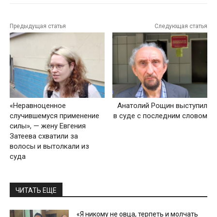
Предыдущая статья
Следующая статья
«Неравноценное
Анатолий Рощин выступил
случившемуся применение
в суде с последним словом
силы», — жену Евгения
Затеева схватили за
волосы и вытолкали из
суда
ЧИТАТЬ ЕЩЕ
«Я никому не овца, терпеть и молчать