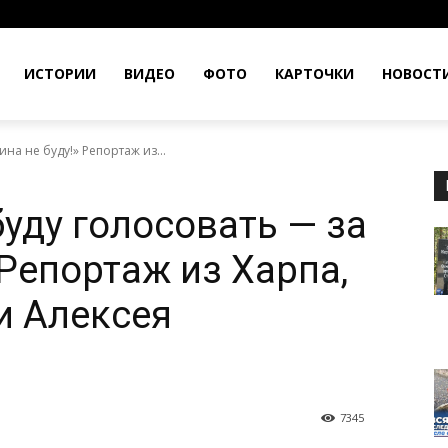
ИСТОРИИ
ВИДЕО
ФОТО
КАРТОЧКИ
НОВОСТ
ина не буду!» Репортаж из...
буду голосовать — за
 Репортаж из Харпа,
и Алексея
7345