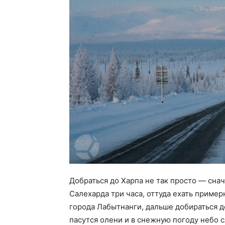
Добраться до Харпа не так просто — сна
Салехарда три часа, оттуда ехать пример
города Лабытнанги, дальше добираться д
пасутся олени и в снежную погоду небо с