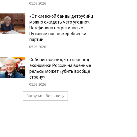
05.08.2026
«От киевской банды детоубийц
можно ожидать чего угодно».
Памфилова встретилась с
Путиным после жеребьевки
партий
05.08.2026
Собянин заявил, что перевод
экономики России на военные
рельсы может «убить вообще
страну»
05.08.2026
Загрузить больше