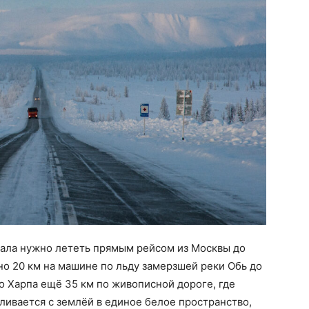
чала нужно лететь прямым рейсом из Москвы до
но 20 км на машине по льду замерзшей реки Обь до
о Харпа ещё 35 км по живописной дороге, где
ливается с землёй в единое белое пространство,