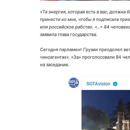
«
Та энергия, которая есть в вас, должна 
принести ко мне, чтобы я подписала пр
или российское рабство. <..> 84 человек
заявила глава государства.
Сегодня парламент Грузии преодолел ве
«иноагентах». «За» проголосовали 84 чел
на заседание.