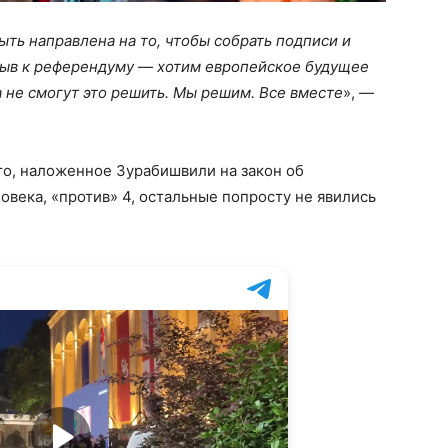
быть направлена на то, чтобы собрать подписи и
изыв к референдуму — хотим европейское будущее
а не смогут это решить. Мы решим. Все вместе
», —
то, наложенное Зурабишвили на закон об
овека, «против» 4, остальные попросту не явились