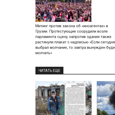
Митинг против закона об «иноагентах» в
Грузии. Протестующие соорудили возле
парламента сцену, напротив здания также
растянули плакат с надписью «Если сегодня
выбрал молчание, то завтра вынужден буд
молчать»
ЧИТАТЬ ЕЩЕ