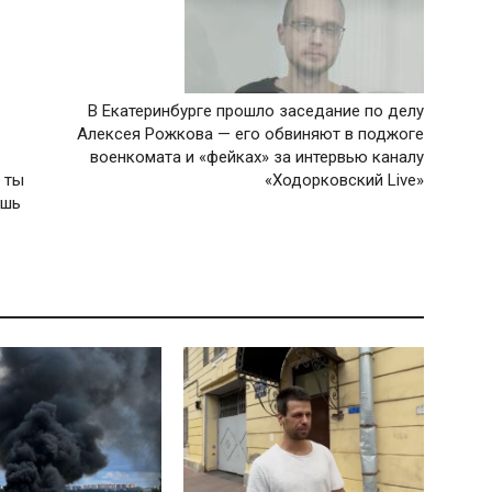
В Екатеринбурге прошло заседание по делу
Алексея Рожкова — его обвиняют в поджоге
военкомата и «фейках» за интервью каналу
 ты
«Ходорковский Live»
ешь