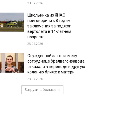
23.07.2026
Школьника из ЯНАО
приговорили к 8 годам
заключения за поджог
вертолета в 14-летнем
возрасте
23.07.2026
Осужденной за госизмену
сотруднице Уралвагонзавода
отказали в переводе в другую
колонию ближе к матери
23.07.2026
Загрузить больше