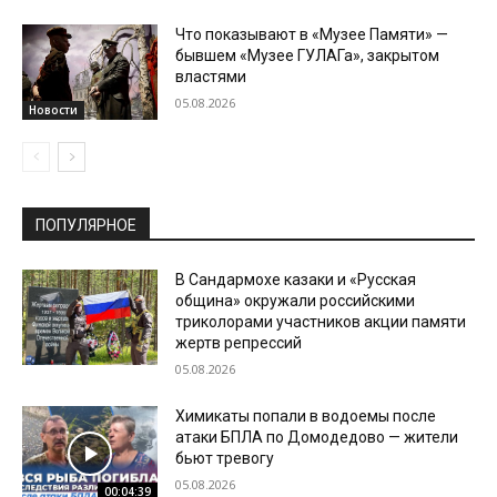
Что показывают в «Музее Памяти» —
бывшем «Музее ГУЛАГа», закрытом
властями
05.08.2026
Новости
ПОПУЛЯРНОЕ
В Сандармохе казаки и «Русская
община» окружали российскими
триколорами участников акции памяти
жертв репрессий
05.08.2026
Химикаты попали в водоемы после
атаки БПЛА по Домодедово — жители
бьют тревогу
05.08.2026
00:04:39