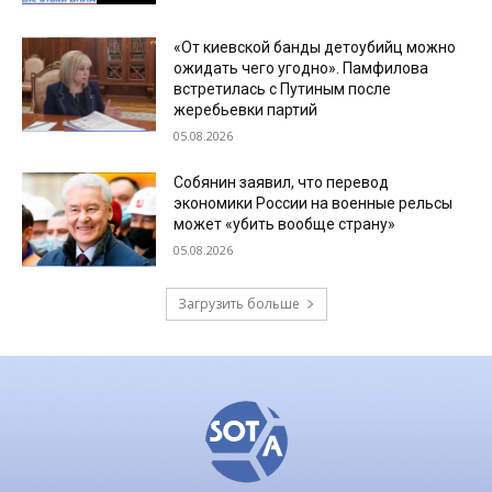
«От киевской банды детоубийц можно
ожидать чего угодно». Памфилова
встретилась с Путиным после
жеребьевки партий
05.08.2026
Собянин заявил, что перевод
экономики России на военные рельсы
может «убить вообще страну»
05.08.2026
Загрузить больше