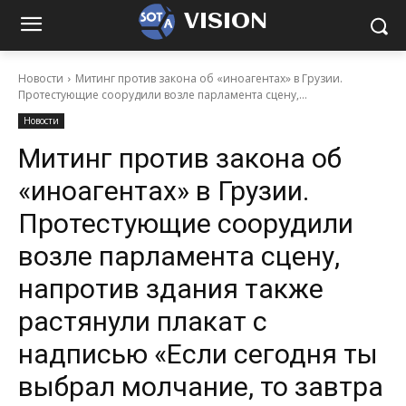
VISION
Новости
Митинг против закона об «иноагентах» в Грузии.
Протестующие соорудили возле парламента сцену,...
Новости
Митинг против закона об
«иноагентах» в Грузии.
Протестующие соорудили
возле парламента сцену,
напротив здания также
растянули плакат с
надписью «Если сегодня ты
выбрал молчание, то завтра