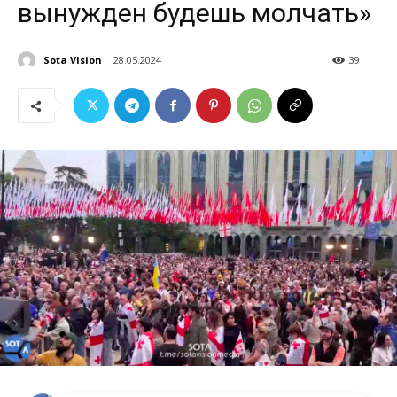
вынужден будешь молчать»
Sota Vision
28.05.2024
39