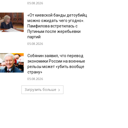
05.08.2026
«От киевской банды детоубийц
можно ожидать чего угодно».
Памфилова встретилась с
Путиным после жеребьевки
партий
05.08.2026
Собянин заявил, что перевод
экономики России на военные
рельсы может «убить вообще
страну»
05.08.2026
Загрузить больше