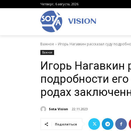
Четверг, 6 августа, 2026
VISION
Важное
Игорь Нагавкин рассказал суду подробно
Важное
Игорь Нагавкин 
подробности его
родах заключенн
Sota Vision
22.11.2023
Поделиться