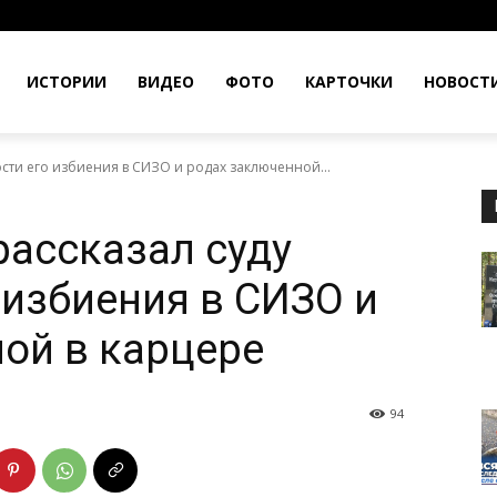
ИСТОРИИ
ВИДЕО
ФОТО
КАРТОЧКИ
НОВОСТ
сти его избиения в СИЗО и родах заключенной...
рассказал суду
 избиения в СИЗО и
ой в карцере
94