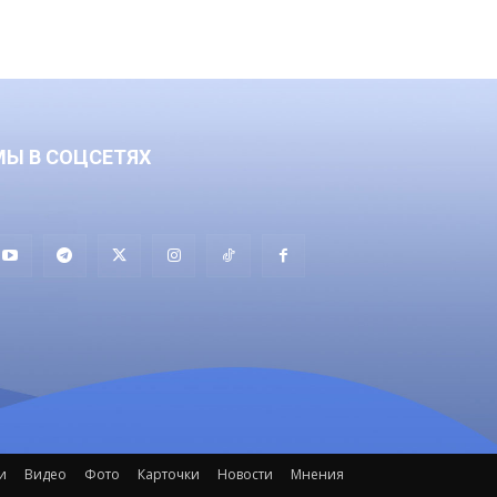
МЫ В СОЦСЕТЯХ
и
Видео
Фото
Карточки
Новости
Мнения