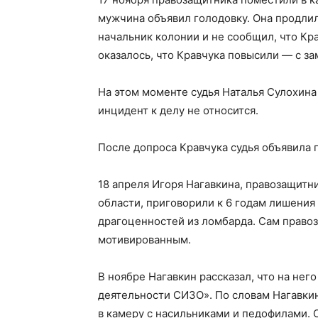
мужчина объявил голодовку. Она продлил
начальник колонии и не сообщил, что Кр
оказалось, что Кравчука повысили — с з
На этом моменте судья Наталья Сулохина 
инцидент к делу не относится.
После допроса Кравчука судья объявила п
18 апреля Игоря Нагавкина, правозащитн
области, приговорили к 6 годам лишения
драгоценностей из ломбарда. Сам право
мотивированным.
В ноябре Нагавкин рассказал, что на нег
деятельности СИЗО». По словам Нагавкин
в камеру с насильниками и педофилами. 