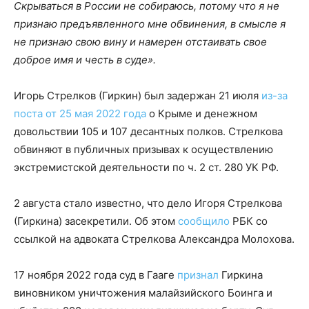
Скрываться в России не собираюсь, потому что я не
признаю предъявленного мне обвинения, в смысле я
не признаю свою вину и намерен отстаивать свое
доброе имя и честь в суде».
Игорь Стрелков (Гиркин) был задержан 21 июля
из-за
поста от 25 мая 2022 года
о Крыме и денежном
довольствии 105 и 107 десантных полков. Стрелкова
обвиняют в публичных призывах к осуществлению
экстремистской деятельности по ч. 2 ст. 280 УК РФ.
2 августа стало известно, что дело Игоря Стрелкова
(Гиркина) засекретили. Об этом
сообщило
РБК со
ссылкой на адвоката Стрелкова Александра Молохова.
17 ноября 2022 года суд в Гааге
признал
Гиркина
виновником уничтожения малайзийского Боинга и