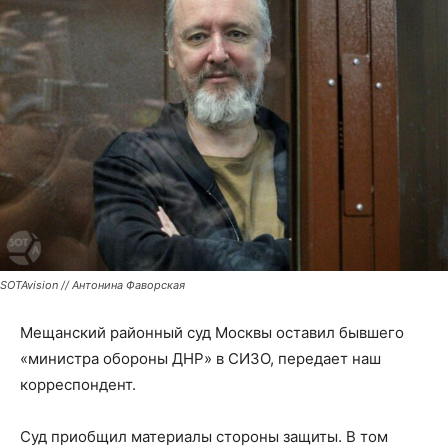
SOTAvision // Антонина Фаворская
Мещанский районный суд Москвы оставил бывшего
«министра обороны ДНР» в СИЗО, передает наш
корреспондент.
Суд приобщил материалы стороны защиты. В том