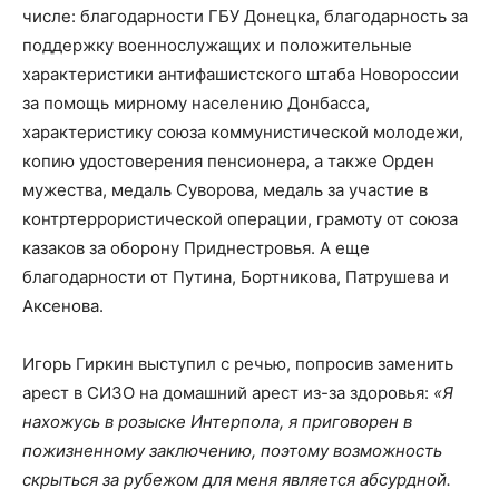
числе: благодарности ГБУ Донецка, благодарность за
поддержку военнослужащих и положительные
характеристики антифашистского штаба Новороссии
за помощь мирному населению Донбасса,
характеристику союза коммунистической молодежи,
копию удостоверения пенсионера, а также Орден
мужества, медаль Суворова, медаль за участие в
контртеррористической операции, грамоту от союза
казаков за оборону Приднестровья. А еще
благодарности от Путина, Бортникова, Патрушева и
Аксенова.
Игорь Гиркин выступил с речью, попросив заменить
арест в СИЗО на домашний арест из-за здоровья:
«Я
нахожусь в розыске Интерпола, я приговорен в
пожизненному заключению, поэтому возможность
скрыться за рубежом для меня является абсурдной.