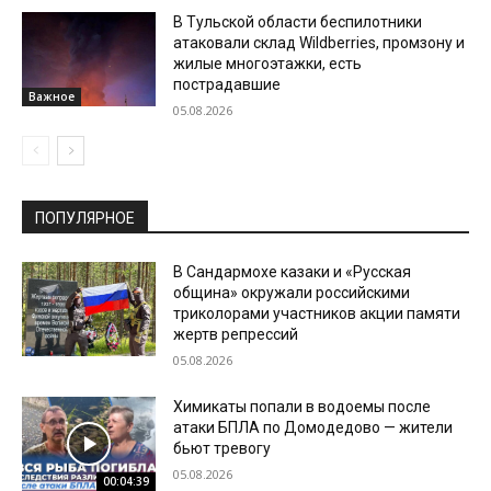
В Тульской области беспилотники
атаковали склад Wildberries, промзону и
жилые многоэтажки, есть
пострадавшие
Важное
05.08.2026
ПОПУЛЯРНОЕ
В Сандармохе казаки и «Русская
община» окружали российскими
триколорами участников акции памяти
жертв репрессий
05.08.2026
Химикаты попали в водоемы после
атаки БПЛА по Домодедово — жители
бьют тревогу
05.08.2026
00:04:39