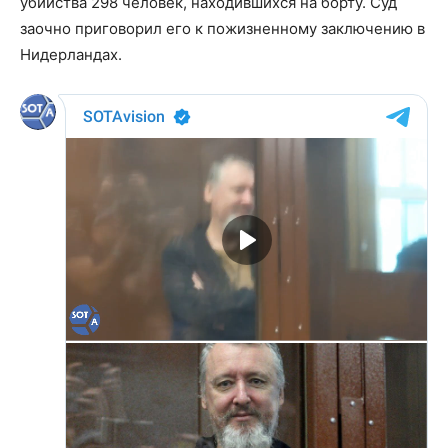
убийства 298 человек, находившихся на борту. Суд
заочно приговорил его к пожизненному заключению в
Нидерландах.