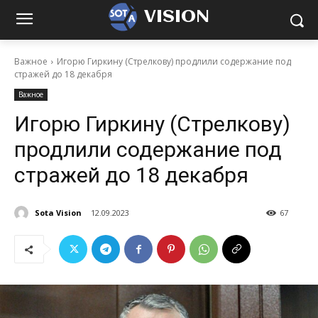
VISION
Важное
Игорю Гиркину (Стрелкову) продлили содержание под
стражей до 18 декабря
Важное
Игорю Гиркину (Стрелкову)
продлили содержание под
стражей до 18 декабря
Sota Vision
12.09.2023
67