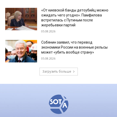
«От киевской банды детоубийц можно
ожидать чего угодно». Памфилова
встретилась с Путиным после
жеребьевки партий
05.08.2026
Собянин заявил, что перевод
экономики России на военные рельсы
может «убить вообще страну»
05.08.2026
Загрузить больше