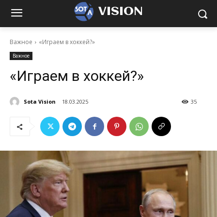
VISION
Важное
«Играем в хоккей?»
Важное
«Играем в хоккей?»
Sota Vision
18.03.2025
35