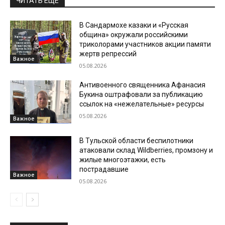
ЧИТАТЬ ЕЩЕ
В Сандармохе казаки и «Русская
община» окружали российскими
триколорами участников акции памяти
жертв репрессий
Важное
05.08.2026
Антивоенного священника Афанасия
Букина оштрафовали за публикацию
ссылок на «нежелательные» ресурсы
05.08.2026
Важное
В Тульской области беспилотники
атаковали склад Wildberries, промзону и
жилые многоэтажки, есть
пострадавшие
Важное
05.08.2026