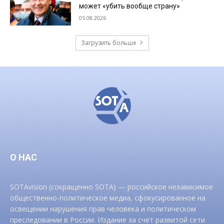
может «убить вообще страну»
05.08.2026
Загрузить больше
О НАС
SOTAvision (сокращенно SOTA) — российское независимое
общественно-политическое медиа, сфокусированное на
освещении нарушения прав человека и политическом
преследовании в России. Издание за счет развитой сети