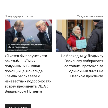
Предыдущая статья
Следующая статья
«Я хотел бы получить эти
На блокадницу Людмилу
ракеты!» — «Ты их
Васильеву собираются
получишь…». Бывшая
составить протокол за
помощница Дональда
одиночный пикет на
Трампа рассказала о
Невском проспекте
неизвестных подробностях
встреч президента США с
Владимиром Путиным