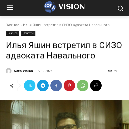
VISION
Важное
Илья Яшин встретил в СИЗО адвоката Навального
Важное
Новости
Илья Яшин встретил в СИЗО
адвоката Навального
Sota Vision
19.10.2023
55