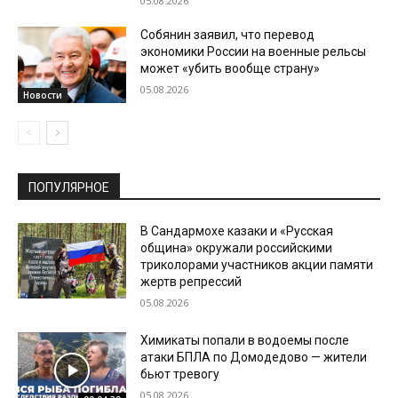
05.08.2026
Собянин заявил, что перевод
экономики России на военные рельсы
может «убить вообще страну»
05.08.2026
Новости
ПОПУЛЯРНОЕ
В Сандармохе казаки и «Русская
община» окружали российскими
триколорами участников акции памяти
жертв репрессий
05.08.2026
Химикаты попали в водоемы после
атаки БПЛА по Домодедово — жители
бьют тревогу
05.08.2026