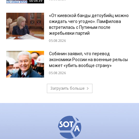
00:04:39
«От киевской банды детоубийц можно
ожидать чего угодно». Памфилова
встретилась с Путиным после
жеребьевки партий
05.08.2026
Собянин заявил, что перевод
экономики России на военные рельсы
может «убить вообще страну»
05.08.2026
Загрузить больше