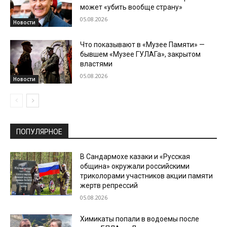
может «убить вообще страну»
05.08.2026
Новости
Что показывают в «Музее Памяти» —
бывшем «Музее ГУЛАГа», закрытом
властями
05.08.2026
Новости
ПОПУЛЯРНОЕ
В Сандармохе казаки и «Русская
община» окружали российскими
триколорами участников акции памяти
жертв репрессий
05.08.2026
Химикаты попали в водоемы после