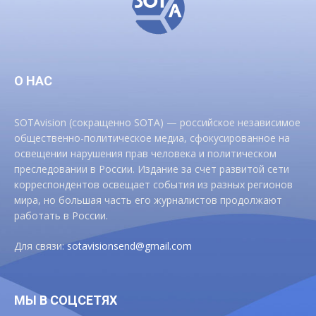
О НАС
SOTAvision (сокращенно SOTA) — российское независимое
общественно-политическое медиа, сфокусированное на
освещении нарушения прав человека и политическом
преследовании в России. Издание за счет развитой сети
корреспондентов освещает события из разных регионов
мира, но большая часть его журналистов продолжают
работать в России.
Для связи:
sotavisionsend@gmail.com
МЫ В СОЦСЕТЯХ