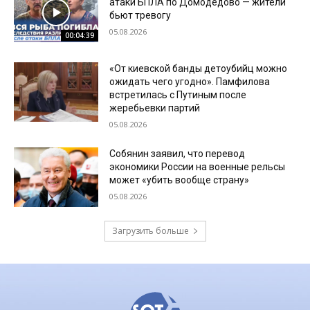
атаки БПЛА по Домодедово — жители
бьют тревогу
05.08.2026
00:04:39
«От киевской банды детоубийц можно
ожидать чего угодно». Памфилова
встретилась с Путиным после
жеребьевки партий
05.08.2026
Собянин заявил, что перевод
экономики России на военные рельсы
может «убить вообще страну»
05.08.2026
Загрузить больше