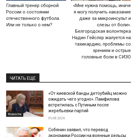
Главный тренер сборной
«Мне нужна помощь, иначе
России о состоянии
я могу получить наказание
отечественного футбола.
даже за микроинсульт и
Или не только о нем?
слезы от боли».
Белгородская волонтерка
Надин Гейслер жалуется на
тахикардию, проблемы со
зрением и острые
головные боли в СИЗО
ЧИТАТЬ ЕЩЕ
«От киевской банды детоубийц можно
ожидать чего угодно». Памфилова
встретилась с Путиным после
жеребьевки партий
Новости
05.08.2026
Собянин заявил, что перевод
экономики России на военные рельсы