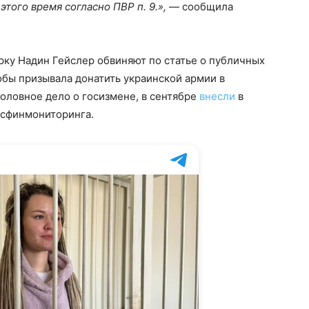
этого время согласно ПВР п. 9.»,
— сообщила
у Надин Гейслер обвиняют по статье о публичных
кобы призывала донатить украинской армии в
оловное дело о госизмене, в сентябре
внесли
в
осфинмониторинга.