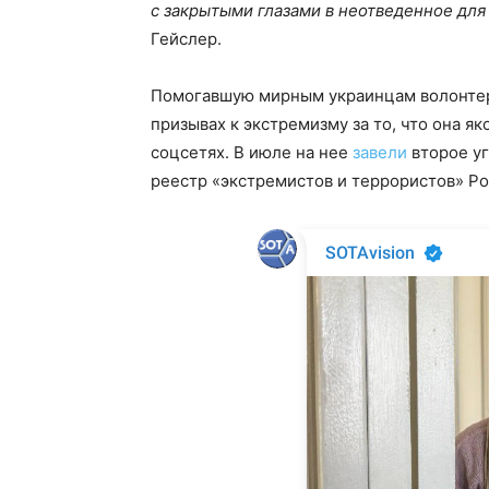
с закрытыми глазами в неотведенное для 
Гейслер.
Помогавшую мирным украинцам волонтерк
призывах к экстремизму за то, что она я
соцсетях. В июле на нее
завели
второе уг
реестр «экстремистов и террористов» Р