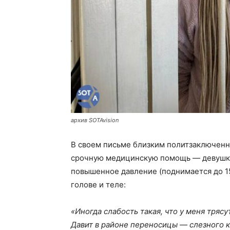
архив SOTAvision
В своем письме близким политзаключенна
срочную медицинскую помощь — девушка
повышенное давление (поднимается до 15
голове и теле:
«Иногда слабость такая, что у меня тряс
Давит в районе переносицы — слезного ка