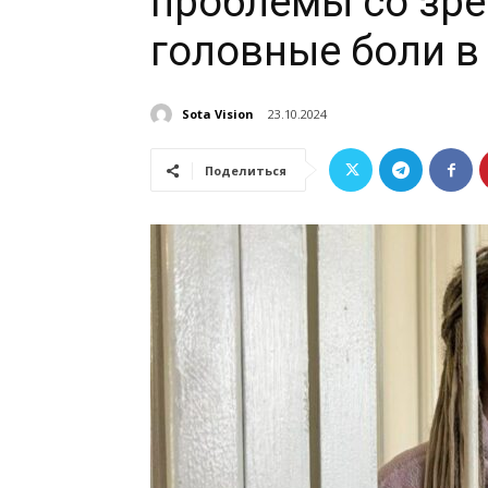
проблемы со зре
головные боли в
Sota Vision
23.10.2024
Поделиться