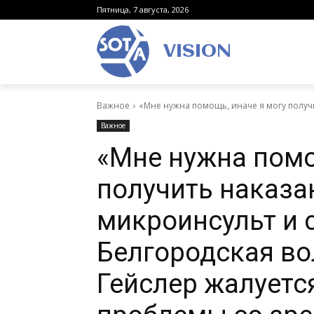
Пятница, 7 августа, 2026
VISION
Важное
«Мне нужна помощь, иначе я могу получи
Важное
«Мне нужна помо
получить наказа
микроинсульт и с
Белгородская во
Гейслер жалуетс