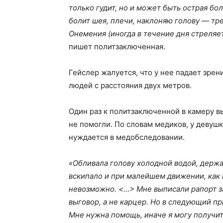
только гудит, но и может быть острая бо
болит шея, плечи, наклоняю голову — тре
Онемения (иногда в течение дня стреляет
пишет политзаключенная.
Гейслер жалуется, что у нее падает зрен
людей с расстояния двух метров.
Один раз к политзаключенной в камеру в
не помогли. По словам медиков, у девуш
нуждается в медобследовании.
«Обливала голову холодной водой, держ
вскипало и при малейшем движении, как 
невозможно. <…> Мне выписали рапорт за
выговор, а не карцер. Но в следующий пр
Мне нужна помощь, иначе я могу получит