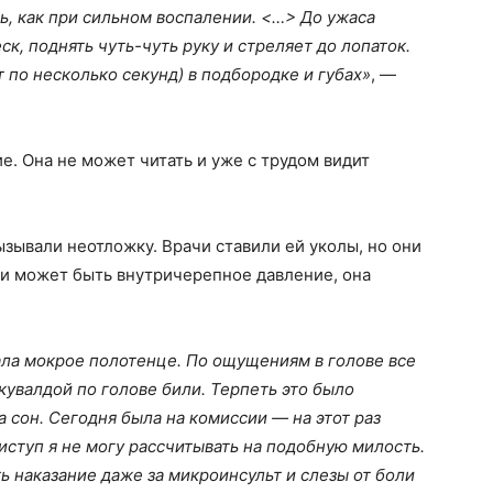
ль, как при сильном воспалении. <…> До ужаса
ск, поднять чуть-чуть руку и стреляет до лопаток.
 по несколько секунд) в подбородке и губах»
, —
ие. Она не может читать и уже с трудом видит
ызывали неотложку. Врачи ставили ей уколы, но они
ки может быть внутричерепное давление, она
ала мокрое полотенце. По ощущениям в голове все
кувалдой по голове били. Терпеть это было
 сон. Сегодня была на комиссии — на этот раз
иступ я не могу рассчитывать на подобную милость.
ь наказание даже за микроинсульт и слезы от боли