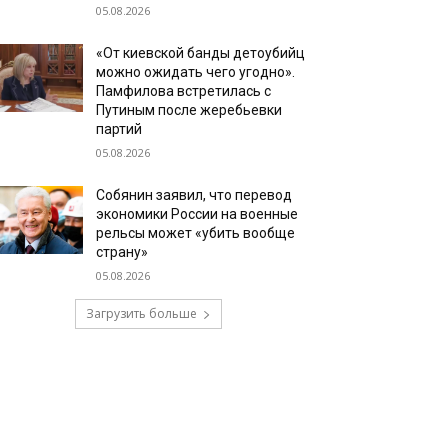
05.08.2026
«От киевской банды детоубийц
можно ожидать чего угодно».
Памфилова встретилась с
Путиным после жеребьевки
партий
05.08.2026
Собянин заявил, что перевод
экономики России на военные
рельсы может «убить вообще
страну»
05.08.2026
Загрузить больше