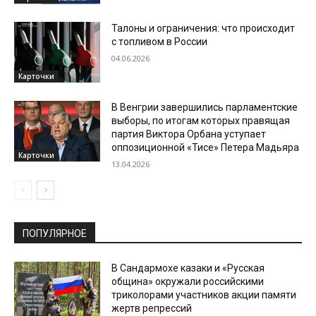
Талоны и ограничения: что происходит
с топливом в России
04.06.2026
Карточки
В Венгрии завершились парламентские
выборы, по итогам которых правящая
партия Виктора Орбана уступает
оппозиционной «Тисе» Петера Мадьяра
Карточки
13.04.2026
ПОПУЛЯРНОЕ
В Сандармохе казаки и «Русская
община» окружали российскими
триколорами участников акции памяти
жертв репрессий