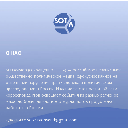
О НАС
SOTAvision (сокращенно SOTA) — российское независимое
общественно-политическое медиа, сфокусированное на
освещении нарушения прав человека и политическом
преследовании в России. Издание за счет развитой сети
корреспондентов освещает события из разных регионов
мира, но большая часть его журналистов продолжают
работать в России.
Для связи:
sotavisionsend@gmail.com