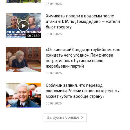
05.08.2026
Химикаты попали в водоемы после
атаки БПЛА по Домодедово — жители
бьют тревогу
05.08.2026
00:04:39
«От киевской банды детоубийц можно
ожидать чего угодно». Памфилова
встретилась с Путиным после
жеребьевки партий
05.08.2026
Собянин заявил, что перевод
экономики России на военные рельсы
может «убить вообще страну»
05.08.2026
Загрузить больше