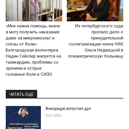
«Мне нужна помощь, иначе
Из петербургского суда
я могу получить наказание
пропало дело о
даже за микроинсульт и
принудительной
слезы от боли».
госпитализации члена УИК
Белгородская волонтерка
Ольги Недвецкой в
Надин Гейслер жалуется на
психиатрическую больницу
тахикардию, проблемы со
зрением и острые
головные боли в СИЗО
ЧИТАТЬ ЕЩЕ
Анкоридж испустил дух
23.07.2026
Карточки