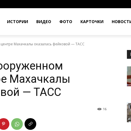
ИСТОРИИ
ВИДЕО
ФОТО
КАРТОЧКИ
НОВОСТ
 центре Махачкалы оказалась фейковой — ТАСС
ооруженном
ре Махачкалы
овой — ТАСС
16