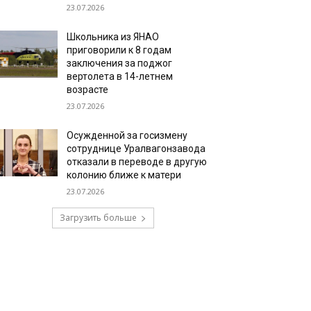
23.07.2026
Школьника из ЯНАО
приговорили к 8 годам
заключения за поджог
вертолета в 14-летнем
возрасте
23.07.2026
Осужденной за госизмену
сотруднице Уралвагонзавода
отказали в переводе в другую
колонию ближе к матери
23.07.2026
Загрузить больше