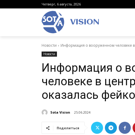
Четверг, 6 августа, 2026
VISION
Новости
Информация о вооруженном человеке в
Новости
Информация о в
человеке в цент
оказалась фейк
Sota Vision
25.06.2024
Поделиться