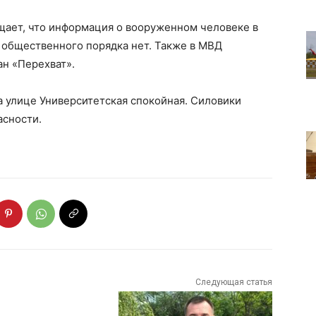
щает, что информация о вооруженном человеке в
 общественного порядка нет. Также в МВД
ан «Перехват».
а улице Университетская спокойная. Силовики
асности.
Следующая статья