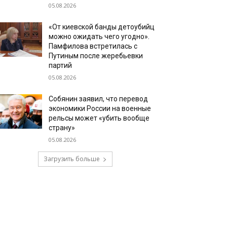
05.08.2026
«От киевской банды детоубийц
можно ожидать чего угодно».
Памфилова встретилась с
Путиным после жеребьевки
партий
05.08.2026
Собянин заявил, что перевод
экономики России на военные
рельсы может «убить вообще
страну»
05.08.2026
Загрузить больше