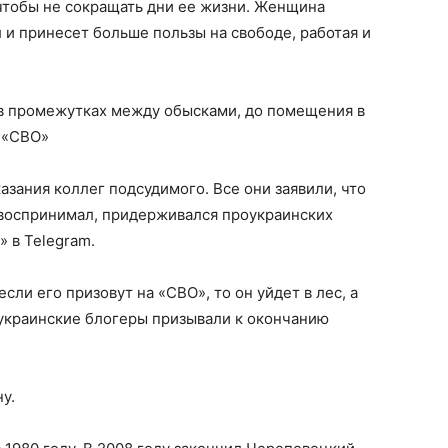
 чтобы не сокращать дни ее жизни. Женщина
л и принесет больше пользы на свободе, работая и
 в промежутках между обысками, до помещения в
 «СВО»
азания коллег подсудимого. Все они заявили, что
 воспринимал, придерживался проукраинских
» в Telegram.
сли его призовут на «СВО», то он уйдет в лес, а
 украинские блогеры призывали к окончанию
ну.