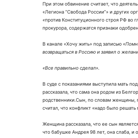
При этом обвинение считает, что деятел
«Легиона “Свобода России”» и других о
«
против Конституционного строя РФ во г
прокурора, содержатся признаки одобрен
В канале «Хочу жить» под записью «
Помни
возвращаться в Россию и заявил о желани
«Все правильно сделал».
В суде с показаниями выступила мать по
рассказала, что сама она родом из Белго
родственники.Сын, по словам женщины, п
считал, что конфликт «надо было решать
Женщина рассказала, что ее сын являетс
что бабушке Андрея 98 лет, она слаба, и