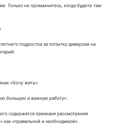
ие. Только не промахнитесь, когда будете там
ю
летнего подростка за попытку диверсии на
нтарий:
янах «Хочу жить»:
кую большую и важную работу».
мого содержатся признаки рассмотрения
» как «правильной и необходимой».