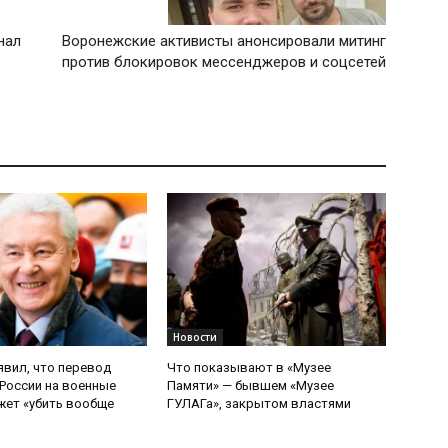
нал
Воронежские активисты анонсировали митинг
против блокировок мессенджеров и соцсетей
Новости
явил, что перевод
Что показывают в «Музее
России на военные
Памяти» — бывшем «Музее
ет «убить вообще
ГУЛАГа», закрытом властями