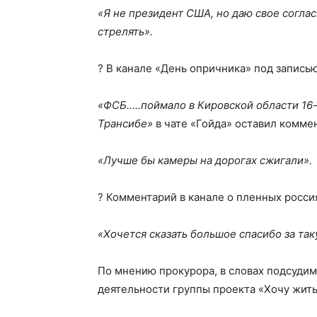
«Я не президент США, но даю свое соглас
стрелять».
? В канале «День опричника» под запись
«ФСБ…..поймало в Кировской области 16-
Трансибе»
в чате «Гойда» оставил комме
«Лучше бы камеры на дорогах сжигали».
? Комментарий в канале о пленных росси
«Хочется сказать большое спасибо за та
По мнению прокурора, в словах подсуди
деятельности группы проекта «Хочу жить