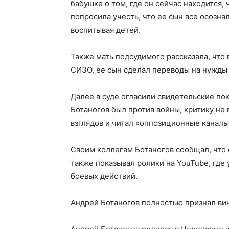
бабушке о том, где он сейчас находится,
попросила учесть, что ее сын все осозна
воспитывая детей.
Также мать подсудимого рассказала, что
СИЗО, ее сын сделал переводы на нужды
Далее в суде огласили свидетельские пок
Ботаногов был против войны, критику не
взглядов и читал «оппозиционные каналы
Своим коллегам Ботаногов сообщал, что е
также показывал ролики на YouTube, где
боевых действий.
Андрей Ботаногов полностью признал ви