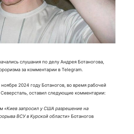
ачались слушания по делу Андрея Ботаногова,
роризма за комментарии в Telegram.
 ноябре 2024 году Ботаногов, во время рабочей
а Северсталь, оставил следующие комментарии:
ом
«Киев запросил у США разрешение на
рорыва ВСУ в Курской области»
Ботаногов