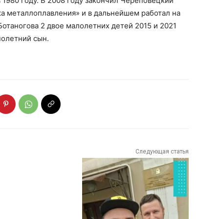
 1980 году. В 2008 году закончил Череповецкий
ка металлоплавления» и в дальнейшем работал на
отаногова 2 двое малолетних детей 2015 и 2021
олетний сын.
Следующая статья