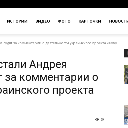
ИСТОРИИ
ВИДЕО
ФОТО
КАРТОЧКИ
НОВОСТ
 судят за комментарии о деятельности украинского проекта «Хочу...
стали Андрея
т за комментарии о
раинского проекта
59