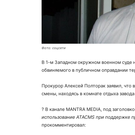
Фото: соцсети
В 1-м Западном окружном военном суде н
обвиняемого в публичном оправдании тер
Прокурор Алексей Полторак заявил, что в
смены, находясь в комнате отдыха завод
? В канале MANTRA MEDIA, под заголовк
использование ATACMS при поддержке п
прокомментировал: