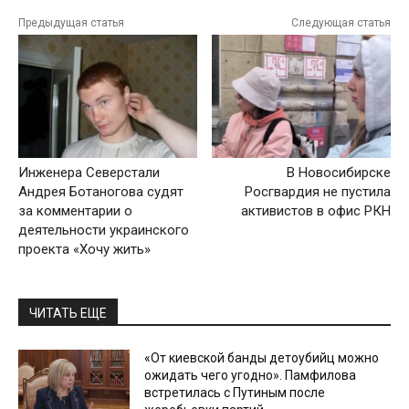
Предыдущая статья
Следующая статья
Инженера Северстали
В Новосибирске
Андрея Ботаногова судят
Росгвардия не пустила
за комментарии о
активистов в офис РКН
деятельности украинского
проекта «Хочу жить»
ЧИТАТЬ ЕЩЕ
«От киевской банды детоубийц можно
ожидать чего угодно». Памфилова
встретилась с Путиным после