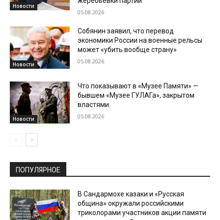
жеребьевки партий
Новости
05.08.2026
Собянин заявил, что перевод
экономики России на военные рельсы
может «убить вообще страну»
05.08.2026
Новости
Что показывают в «Музее Памяти» —
бывшем «Музее ГУЛАГа», закрытом
властями
05.08.2026
Новости
ПОПУЛЯРНОЕ
В Сандармохе казаки и «Русская
община» окружали российскими
триколорами участников акции памяти