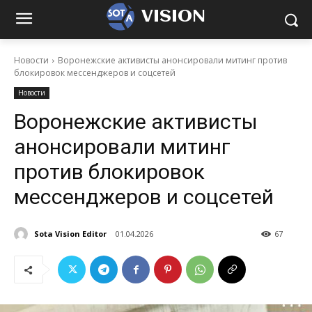
VISION
Новости
Воронежские активисты анонсировали митинг против
блокировок мессенджеров и соцсетей
Новости
Воронежские активисты
анонсировали митинг
против блокировок
мессенджеров и соцсетей
Sota Vision Editor
01.04.2026
67