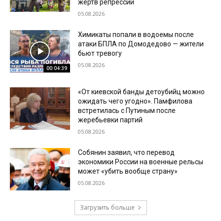
жертв репрессий
05.08.2026
Химикаты попали в водоемы после
атаки БПЛА по Домодедово — жители
бьют тревогу
05.08.2026
00:04:39
«От киевской банды детоубийц можно
ожидать чего угодно». Памфилова
встретилась с Путиным после
жеребьевки партий
05.08.2026
Собянин заявил, что перевод
экономики России на военные рельсы
может «убить вообще страну»
05.08.2026
Загрузить больше