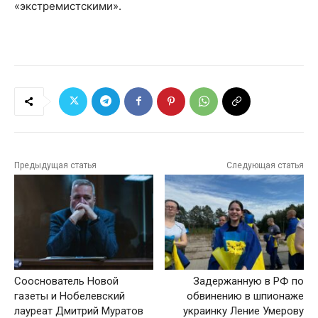
«экстремистскими».
Предыдущая статья
Следующая статья
Сооснователь Новой
Задержанную в РФ по
газеты и Нобелевский
обвинению в шпионаже
лауреат Дмитрий Муратов
украинку Ление Умерову