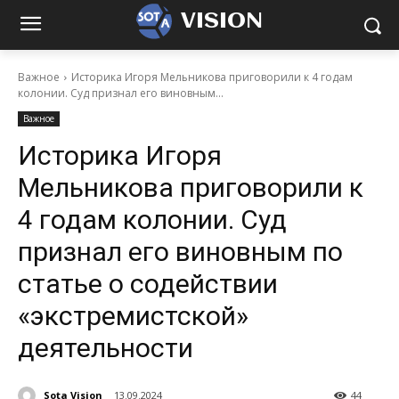
VISION
Важное
Историка Игоря Мельникова приговорили к 4 годам
колонии. Суд признал его виновным...
Важное
Историка Игоря
Мельникова приговорили к
4 годам колонии. Суд
признал его виновным по
статье о содействии
«экстремистской»
деятельности
Sota Vision
13.09.2024
44