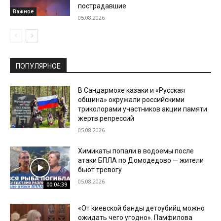
пострадавшие
Важное
05.08.2026
ПОПУЛЯРНОЕ
В Сандармохе казаки и «Русская
община» окружали российскими
триколорами участников акции памяти
жертв репрессий
05.08.2026
Химикаты попали в водоемы после
атаки БПЛА по Домодедово — жители
бьют тревогу
05.08.2026
00:04:39
«От киевской банды детоубийц можно
ожидать чего угодно». Памфилова