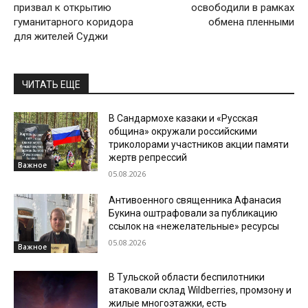
призвал к открытию
освободили в рамках
гуманитарного коридора
обмена пленными
для жителей Суджи
ЧИТАТЬ ЕЩЕ
В Сандармохе казаки и «Русская
община» окружали российскими
триколорами участников акции памяти
жертв репрессий
Важное
05.08.2026
Антивоенного священника Афанасия
Букина оштрафовали за публикацию
ссылок на «нежелательные» ресурсы
05.08.2026
Важное
В Тульской области беспилотники
атаковали склад Wildberries, промзону и
жилые многоэтажки, есть