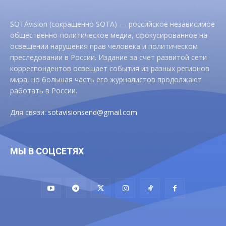
SOTAvision (сокращенно SOTA) — российское независимое
общественно-политическое медиа, сфокусированное на
освещении нарушения прав человека и политическом
преследовании в России. Издание за счет развитой сети
корреспондентов освещает события из разных регионов
мира, но большая часть его журналистов продолжают
работать в России.
Для связи:
sotavisionsend@gmail.com
МЫ В СОЦСЕТЯХ