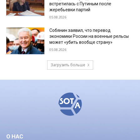
встретилась с Путиным после
жеребьевки партий
05.08.2026
Собянин заявил, что перевод
экономики России на военные рельсы
может «убить вообще страну»
05.08.2026
Загрузить больше
О НАС