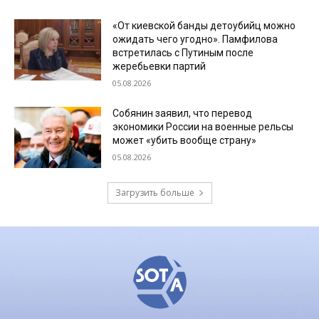
«От киевской банды детоубийц можно
ожидать чего угодно». Памфилова
встретилась с Путиным после
жеребьевки партий
05.08.2026
Собянин заявил, что перевод
экономики России на военные рельсы
может «убить вообще страну»
05.08.2026
Загрузить больше