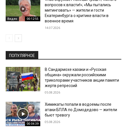
вопросов к власти!»; «Мы пытались
митинговать» — жители и гости
Екатеринбурга о критике власти в
Видео
00:12:55
военное время
14.07.2026
ПОПУЛЯРНОЕ
В Сандармохе казаки и «Русская
община» окружали российскими
триколорами участников акции памяти
жертв репрессий
05.08.2026
Химикаты попали в водоемы после
атаки БПЛА по Домодедово — жители
бьют тревогу
05.08.2026
00:04:39