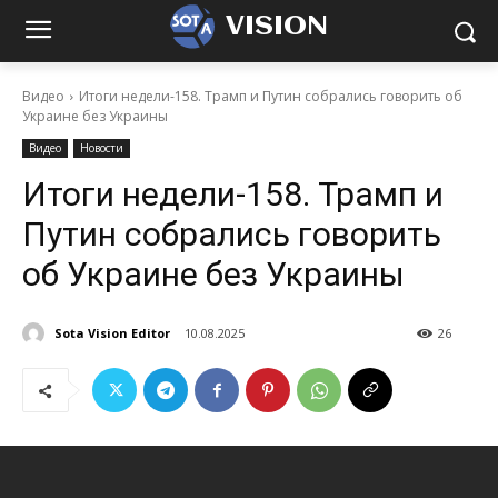
VISION
Видео
Итоги недели-158. Трамп и Путин собрались говорить об
Украине без Украины
Видео
Новости
Итоги недели-158. Трамп и
Путин собрались говорить
об Украине без Украины
Sota Vision Editor
10.08.2025
26