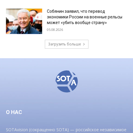
Собянин заявил, что перевод
экономики России на военные рельсы
может «убить вообще страну»
05.08.2026
Загрузить больше
О НАС
SOTAvision (сокращенно SOTA) — российское независимое