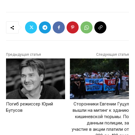
Предыдущая статья
Следующая статья
Погиб режиссер Юрий
Сторонники Евгении Гуцул
Бутусов
вышли на митинг к зданию
кишиневской тюрьмы. По
данным полиции, за
участие в акции платили от