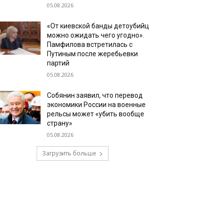
05.08.2026
«От киевской банды детоубийц
можно ожидать чего угодно».
Памфилова встретилась с
Путиным после жеребьевки
партий
05.08.2026
Собянин заявил, что перевод
экономики России на военные
рельсы может «убить вообще
страну»
05.08.2026
Загрузить больше