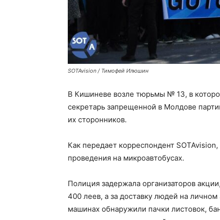
SOTAvision / Тимофей Илюшин
В Кишиневе возле тюрьмы № 13, в которой
секретарь запрещенной в Молдове парти
их сторонников.
Как передает корреспондент SOTAvision,
проведения на микроавтобусах.
Полиция задержала организаторов акции, 
400 леев, а за доставку людей на личном
машинах обнаружили пачки листовок, бан