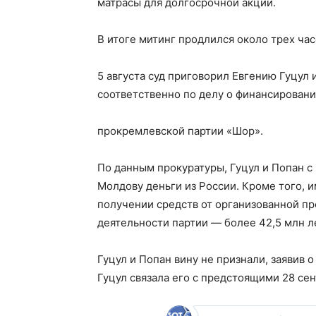
матрасы для долгосрочной акции.
В итоге митинг продлился около трех час
5 августа суд приговорил Евгению Гуцул 
соответственно по делу о финансирован
прокремлевской партии «Шор».
По данным прокуратуры, Гуцул и Попан с 
Молдову деньги из России. Кроме того, 
получении средств от организованной п
деятельности партии — более 42,5 млн л
Гуцул и Попан вину не признали, заявив
Гуцул связала его с предстоящими 28 се