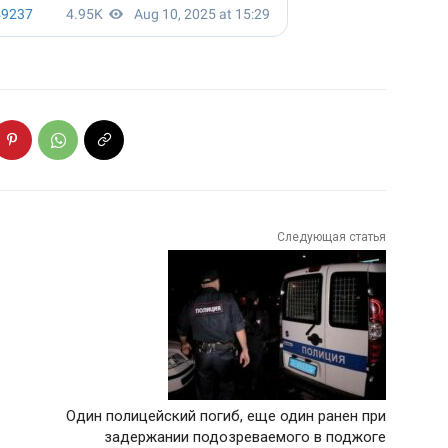
Следующая статья
Один полицейский погиб, еще один ранен при
задержании подозреваемого в поджоге