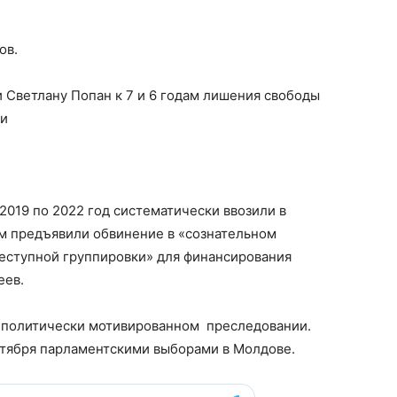
ов.
и Светлану Попан к 7 и 6 годам лишения свободы
ии
2019 по 2022 год систематически ввозили в
им предъявили обвинение в «сознательном
реступной группировки» для финансирования
еев.
 о политически мотивированном преследовании.
нтября парламентскими выборами в Молдове.