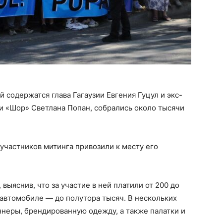
 содержатся глава Гагаузии Евгения Гуцул и экс-
и «Шор» Светлана Попан, собрались около тысячи
 участников митинга привозили к месту его
выяснив, что за участие в ней платили от 200 до
 автомобиле — до полутора тысяч. В нескольких
неры, брендированную одежду, а также палатки и