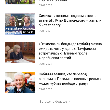
05.08.2026
Химикаты попали в водоемы после
атаки БПЛА по Домодедово — жители
бьют тревогу
05.08.2026
00:04:39
«От киевской банды детоубийц можно
ожидать чего угодно». Памфилова
встретилась с Путиным после
жеребьевки партий
05.08.2026
Собянин заявил, что перевод
экономики России на военные рельсы
может «убить вообще страну»
05.08.2026
Загрузить больше