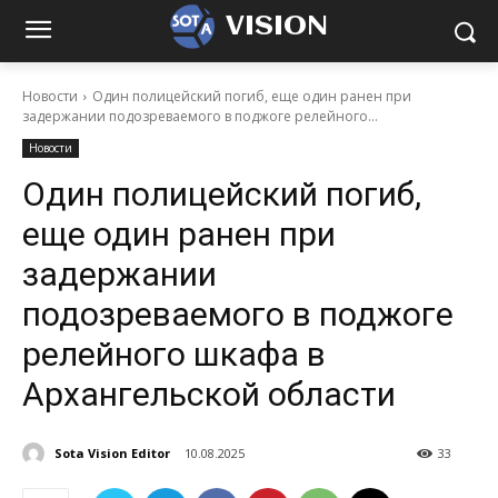
VISION
Новости
Один полицейский погиб, еще один ранен при
задержании подозреваемого в поджоге релейного...
Новости
Один полицейский погиб,
еще один ранен при
задержании
подозреваемого в поджоге
релейного шкафа в
Архангельской области
Sota Vision Editor
10.08.2025
33