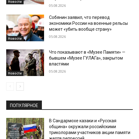
Новости
05.08.2026
Собянин заявил, что перевод
экономики России на военные рельсы
может «убить вообще страну»
05.08.2026
Новости
Что показывают в «Музее Памяти» —
бывшем «Музее ГУЛАГа», закрытом
властями
05.08.2026
Новости
ПОПУЛЯРНОЕ
В Сандармохе казаки и «Русская
община» окружали российскими
триколорами участников акции памяти
жертв репрессий