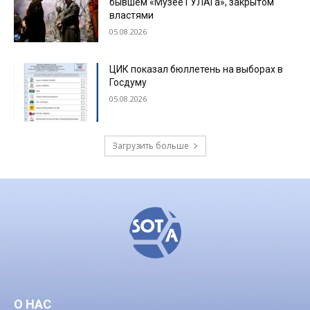
бывшем «Музее ГУЛАГа», закрытом
властями
05.08.2026
ЦИК показал бюллетень на выборах в
Госдуму
05.08.2026
Загрузить больше
О НАС