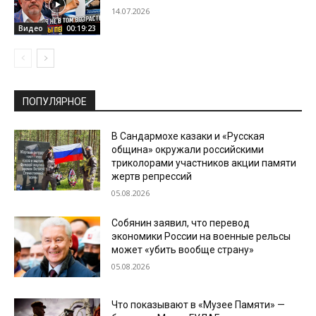
14.07.2026
Видео
00:19:23
ПОПУЛЯРНОЕ
В Сандармохе казаки и «Русская
община» окружали российскими
триколорами участников акции памяти
жертв репрессий
05.08.2026
Собянин заявил, что перевод
экономики России на военные рельсы
может «убить вообще страну»
05.08.2026
Что показывают в «Музее Памяти» —