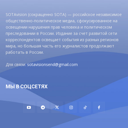
SOTAvision (сокращенно SOTA) — российское независимое
общественно-политическое медиа, сфокусированное на
освещении нарушения прав человека и политическом
преследовании в России. Издание за счет развитой сети
корреспондентов освещает события из разных регионов
мира, но большая часть его журналистов продолжают
работать в России.
Для связи:
sotavisionsend@gmail.com
МЫ В СОЦСЕТЯХ