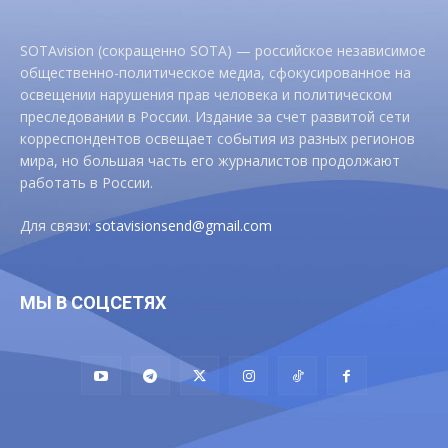
SOTAvision (сокращенно SOTA) — российское независимое
общественно-политическое медиа, сфокусированное на
освещении нарушения прав человека и политическом
преследовании в России. Издание за счет развитой сети
корреспондентов освещает события из разных регионов
мира, но большая часть его журналистов продолжают
работать в России.
Для связи:
sotavisionsend@gmail.com
МЫ В СОЦСЕТЯХ