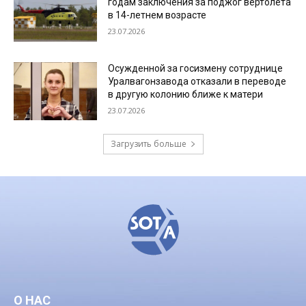
годам заключения за поджог вертолета
в 14-летнем возрасте
23.07.2026
Осужденной за госизмену сотруднице
Уралвагонзавода отказали в переводе
в другую колонию ближе к матери
23.07.2026
Загрузить больше
О НАС