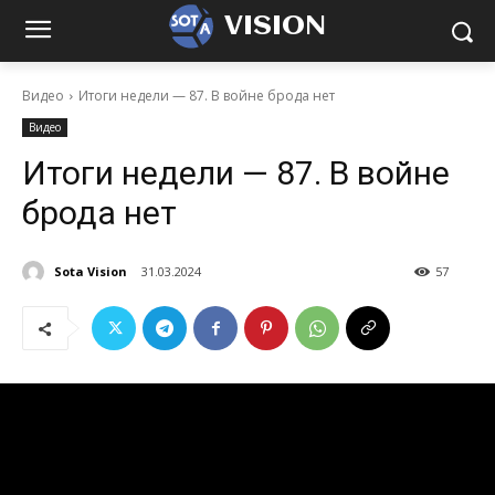
VISION
Видео
Итоги недели — 87. В войне брода нет
Видео
Итоги недели — 87. В войне
брода нет
Sota Vision
31.03.2024
57