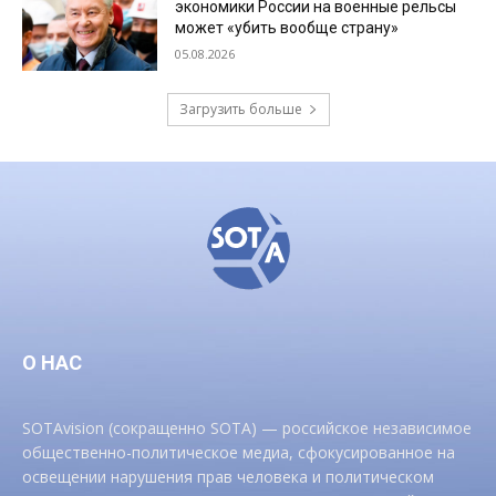
экономики России на военные рельсы
может «убить вообще страну»
05.08.2026
Загрузить больше
О НАС
SOTAvision (сокращенно SOTA) — российское независимое
общественно-политическое медиа, сфокусированное на
освещении нарушения прав человека и политическом