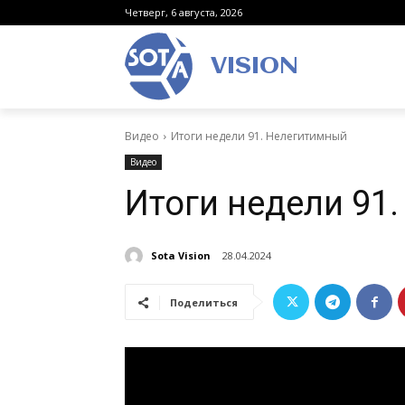
Четверг, 6 августа, 2026
VISION
Видео
Итоги недели 91. Нелегитимный
Видео
Итоги недели 91
Sota Vision
28.04.2024
Поделиться