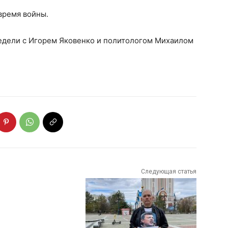
 время войны.
едели с Игорем Яковенко и политологом Михаилом
Следующая статья