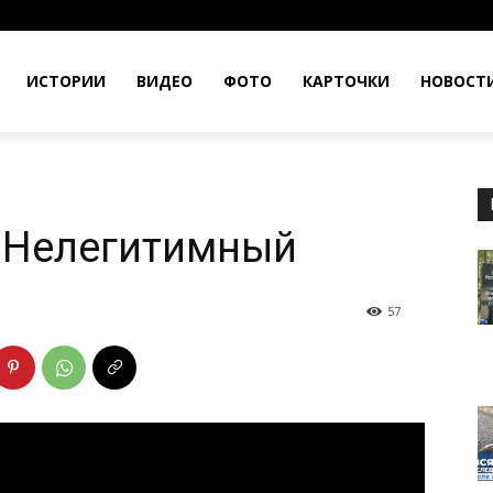
ИСТОРИИ
ВИДЕО
ФОТО
КАРТОЧКИ
НОВОСТ
. Нелегитимный
57