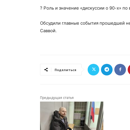
? Роль и значение «дискуссии о 90-х» по
Обсудили главные события прошедшей н
Саввой.
Поделиться
Предыдущая статья