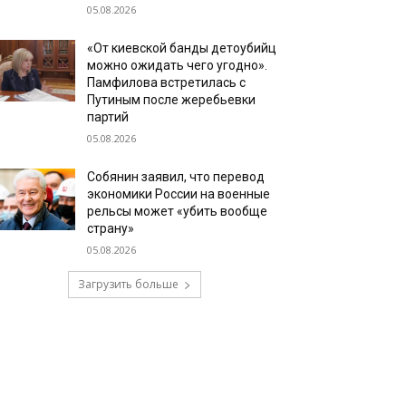
05.08.2026
«От киевской банды детоубийц
можно ожидать чего угодно».
Памфилова встретилась с
Путиным после жеребьевки
партий
05.08.2026
Собянин заявил, что перевод
экономики России на военные
рельсы может «убить вообще
страну»
05.08.2026
Загрузить больше