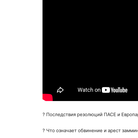
? Последствия резолюций ПАСЕ и Европа
? Что означает обвинение и арест замми