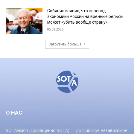
Собянин заявил, что перевод
экономики России на военные рельсы
может «убить вообще страну»
05.08.2026
Загрузить больше
О НАС
SOTAvision (сокращенно SOTA) — российское независимое