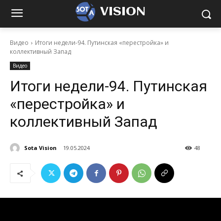
VISION
Видео
Итоги недели-94. Путинская «перестройка» и
коллективный Запад
Видео
Итоги недели-94. Путинская
«перестройка» и
коллективный Запад
Sota Vision
19.05.2024
48