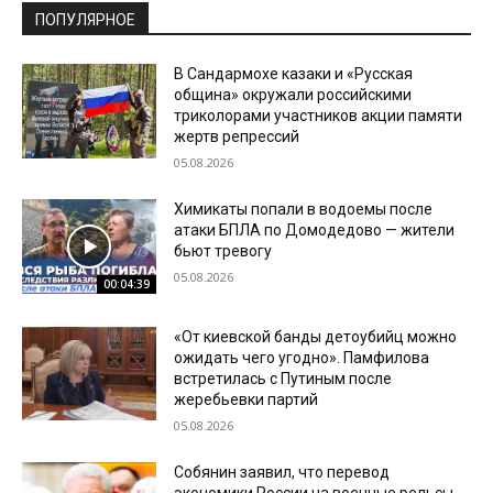
ПОПУЛЯРНОЕ
В Сандармохе казаки и «Русская
община» окружали российскими
триколорами участников акции памяти
жертв репрессий
05.08.2026
Химикаты попали в водоемы после
атаки БПЛА по Домодедово — жители
бьют тревогу
05.08.2026
00:04:39
«От киевской банды детоубийц можно
ожидать чего угодно». Памфилова
встретилась с Путиным после
жеребьевки партий
05.08.2026
Собянин заявил, что перевод
экономики России на военные рельсы