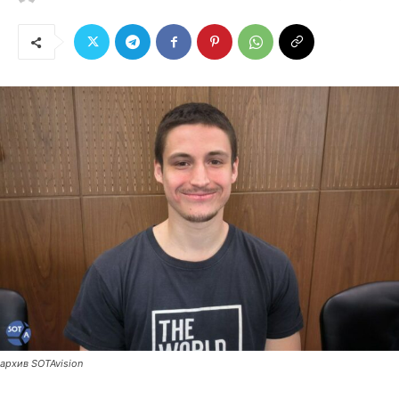
архив SOTAvision