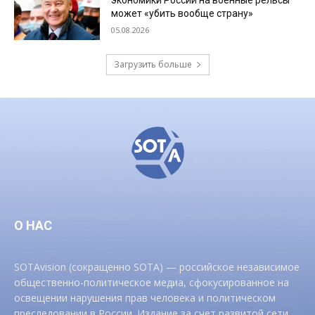
может «убить вообще страну»
05.08.2026
Загрузить больше
О НАС
SOTAvision (сокращенно SOTA) — российское независимое
общественно-политическое медиа, сфокусированное на
освещении нарушения прав человека и политическом
преследовании в России. Издание за счет развитой сети