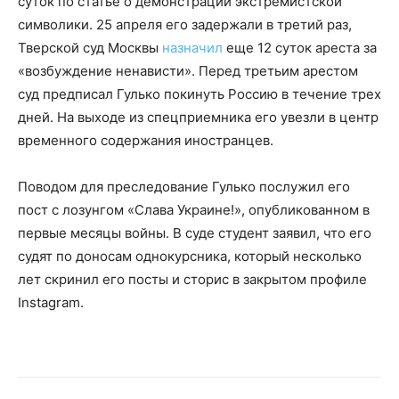
суток по статье о демонстрации экстремистской
символики. 25 апреля его задержали в третий раз,
Тверской суд Москвы
назначил
еще 12 суток ареста за
«возбуждение ненависти». Перед третьим арестом
суд предписал Гулько покинуть Россию в течение трех
дней. На выходе из спецприемника его увезли в центр
временного содержания иностранцев.
Поводом для преследование Гулько послужил его
пост с лозунгом «Слава Украине!», опубликованном в
первые месяцы войны. В суде студент заявил, что его
судят по доносам однокурсника, который несколько
лет скринил его посты и сторис в закрытом профиле
Instagram.