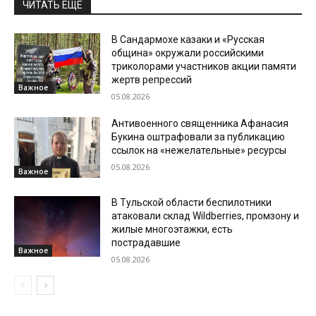
ЧИТАТЬ ЕЩЕ
В Сандармохе казаки и «Русская
община» окружали российскими
триколорами участников акции памяти
жертв репрессий
Важное
05.08.2026
Антивоенного священника Афанасия
Букина оштрафовали за публикацию
ссылок на «нежелательные» ресурсы
05.08.2026
Важное
В Тульской области беспилотники
атаковали склад Wildberries, промзону и
жилые многоэтажки, есть
пострадавшие
Важное
05.08.2026