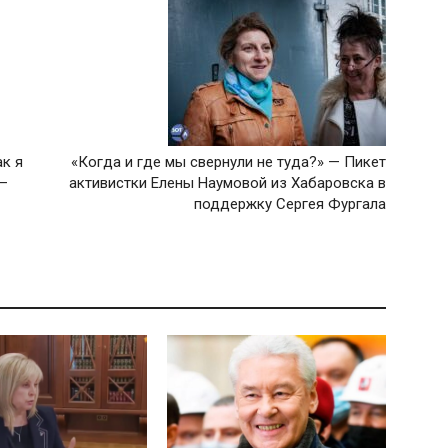
ак я
«Когда и где мы свернули не туда?» — Пикет
 —
активистки Елены Наумовой из Хабаровска в
поддержку Сергея Фургала