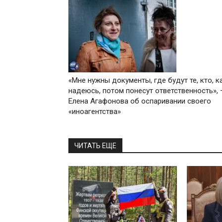
«Мне нужны документы, где будут те, кто, к
надеюсь, потом понесут ответственность»,
Елена Агафонова об оспаривании своего
«иноагентства»
ЧИТАТЬ ЕЩЕ