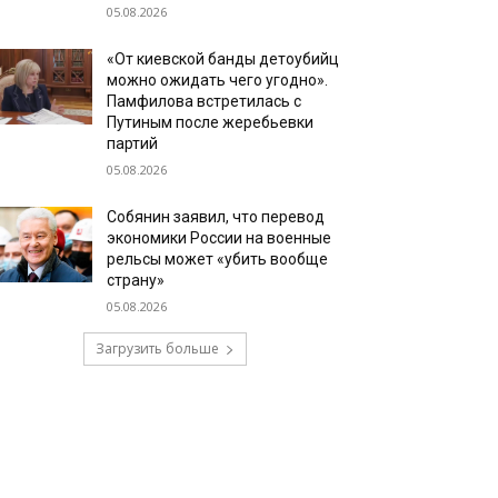
05.08.2026
«От киевской банды детоубийц
можно ожидать чего угодно».
Памфилова встретилась с
Путиным после жеребьевки
партий
05.08.2026
Собянин заявил, что перевод
экономики России на военные
рельсы может «убить вообще
страну»
05.08.2026
Загрузить больше