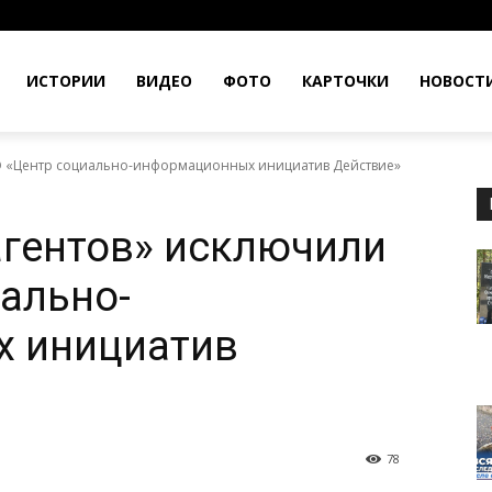
ИСТОРИИ
ВИДЕО
ФОТО
КАРТОЧКИ
НОВОСТ
О «Центр социально-информационных инициатив Действие»
агентов» исключили
ально-
 инициатив
78